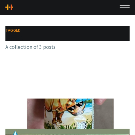
TAGGED
白開水
A collection of 3 posts