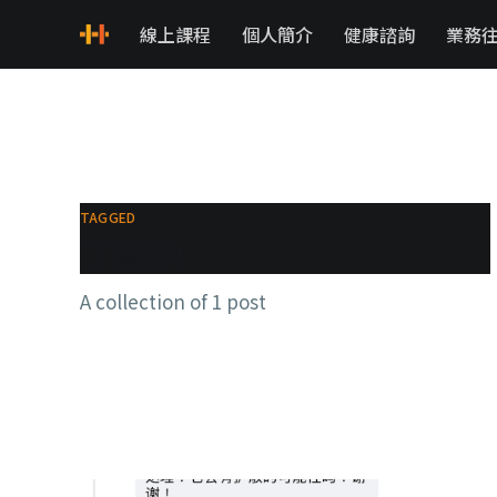
線上課程
個人簡介
健康諮詢
業務
TAGGED
丁酸鈉
A collection of 1 post