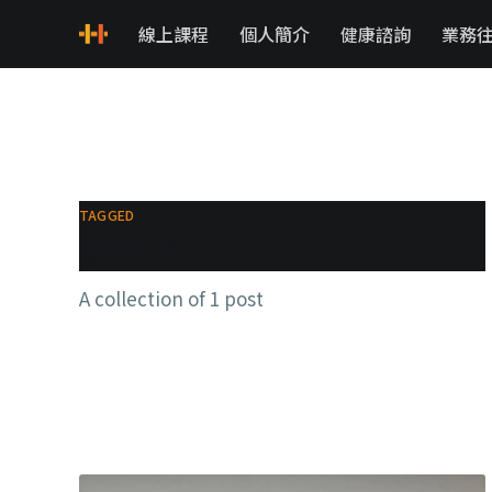
線上課程
個人簡介
健康諮詢
業務
TAGGED
豪豬棗
A collection of 1 post