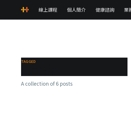
線上課程
個人簡介
健康諮詢
業
TAGGED
基因遺傳
A collection of 6 posts