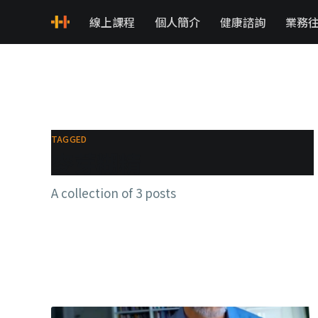
線上課程
個人簡介
健康諮詢
業務
TAGGED
麥芽糊精
A collection of 3 posts