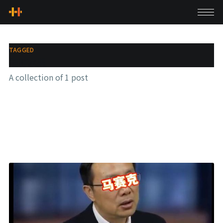
TAGGED
無籽水果
A collection of 1 post