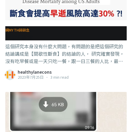
什麼大喝一場後就算是直接睡著了，也很早就會醒來。 而
且喝的越多，醒的越快，因為身體會因為代謝酒精會促進
排水，eventually你會被 #尿急 或是宿醉的 #頭痛 叫醒。 .
. . 那既然酒這麼不好，為什麼還是要喝？ 很簡單，
網MYTH碎碎念
間歇性斷食
這個研究本身沒有什麼大問題，有問題的是把這個研究的
結論講成是【間歇性斷食】的結論的人， 研究確實發現，
沒有吃早餐或是一天只吃一餐，跟一日三餐的人比，最高
多出30%的早逝風險，其中大部分跟心血管疾病相關。 這
healthylanecons
樣看，好像是在講間歇性斷食， 這篇研究雖然是2022年發
2023年7月25日
•
3 min read
表的，但其實他們的數據來源是1999年到2014年之間的美
國人，那時候間歇性斷食還沒有流行，所以這一個研究主
要探討的並不是間歇性斷食，而是沒有吃早餐或是一天吃
太少的營養不良狀況造成的早逝風險提高。 （也該好他們
用的是2014年的資料，如果是2019年之後的，那些喵喵黨
又要來講是因為喵喵造成死於心血管疾病的人增加了） . . .
其實整體來說，研究的討論有提到，一天只吃一餐的人，