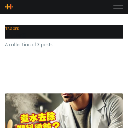
TAGGED
有害物質
A collection of 3 posts