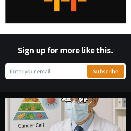
Sign up for more like this.
Enter your email
Subscribe