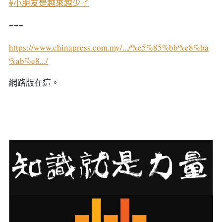
#小朋友是越來越少了
===
https://www.chinapress.com.my/.../%e5%85%bb%e8%ba
%ab%e8.../
網路版在這。