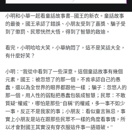
小明和小華一起看童話故事書--國王的新衣。童話故事
的最後，國王承認了錯誤、小朋友受到了嘉獎、騙子受
到了懲罰、民眾恍然大悟，得到了智慧的啟迪。
看完，小明哈哈大笑，小華納悶了，這不是笑話大全，
有什麼好笑？
小明：“我從中看到了一些深意。這個童話故事有幾個
元素，國王：被忽悠了的那一個，不肯承認自己的愚
蠢，還以為全世界的眼界都跟他一樣 ；騙子：忽悠人的
那一個，用人性的弱點把愚蠢包裝成智慧；民眾：不敢
質疑“權威”，哪怕是那些“自稱”的權威，多一事不如少
一事，反正不是我家的事；小朋友：看似童言無忌，事
實上小朋友是站在跟那些民眾不一樣的角度看事情，所
以才會對國王其實沒有穿衣服這件事一語道破。”