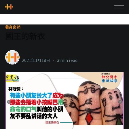
養身良然
國王的新衣
healthylanecons
2021年1月18日
•
3 min read