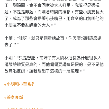
王一腳踢開，會不會回家被大人打罵，我覺得是選擇
題，不是是非題。而隨著時間的推移，有些小朋友長大
了，成為了那些會捂著小孩嘴巴，用命令的口氣叫他的
小朋友不要亂講話的大人。”
小華：“哇呀，就只是個童話故事，你怎麼想到這麼遠
去了？”
小明：“只是想起，前陣子有人問林冠良為什麼很多人
講酸鹼體質是真的，而他偏偏要講這是假的，是不是他
故意唱反調，讓我想起了這樣的一層道理。”
#小明和小華系列
#養身良然