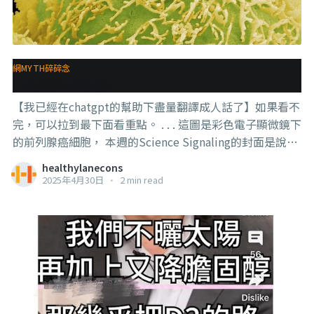
了。 一切就是這麼樸實，簡單，且無腦。 . . . 真相是 1，
這並不是“證明”了【所有】的化療和電療都會刺激TGF-
beta的提高，
網MYTH碎碎念
生物科技-癌細胞
【我已經在chatgpt的幫助下盡量翻譯成人話了】如果看不
完，可以拉到最下面看重點。 . . . 這圖是彩色電子顯微鏡下
的前列腺癌細胞， 本週的Science Signaling的封面是說：
科學家在研究中發現了一種針對p53 基因缺陷的前列腺癌
healthylanecons
細胞的治療方法。 簡單來說，他們使用了一種能 #抑制 細
2025年4月30日
•
2 min read
胞整合壓力反應的藥物（GCN2 抑制劑）。這藥物會導致
細胞缺乏一種叫做【嘌呤核苷酸】的重要物質。 . . . 當使用
這個藥物的時候，正常的細胞因為有p53基因，會啟動保護
機制，避免損害。 但缺乏p53的前列腺癌細胞就沒辦法啟
動這種保護機制，結果就直接進入 #細胞凋亡 了。 這也是
一種餓死癌細胞的作用過程，而且從這裡我們也能看到這
是要通過藥物才能達到的效果，而不是這個不吃、那個不