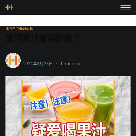
網MYTH碎碎念
愛河果汁會得肝癌？
healthylanecons
2024年4月27日
•
1 min read