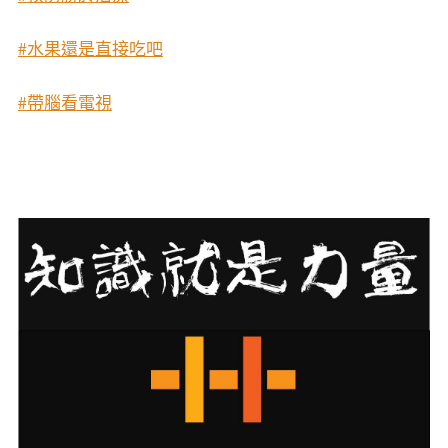
#水果還是直接吃吧
#帶腦看電視