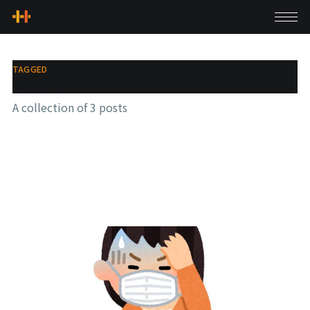
TAGGED
正確答案
A collection of 3 posts