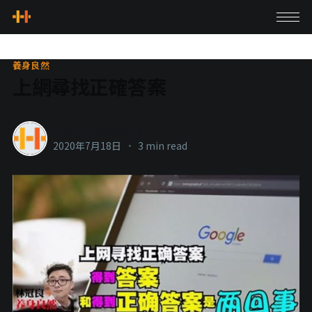
養身良然
上網尋找正確答案
healthylanecons
2020年7月18日
•
3 min read