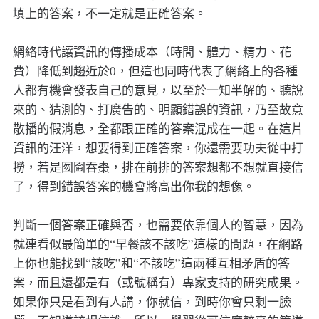
填上的答案，不一定就是正確答案。
網絡時代讓資訊的傳播成本（時間、體力、精力、花
費）降低到趨近於0，但這也同時代表了網絡上的各種
人都有機會發表自己的意見，以至於一知半解的、聽說
來的、猜測的、打廣告的、明顯錯誤的資訊，乃至故意
散播的假消息，全都跟正確的答案混成在一起。在這片
資訊的汪洋，想要得到正確答案，你還需要功夫從中打
撈，若是囫圇吞棗，排在前排的答案想都不想就直接信
了，得到錯誤答案的機會將高出你我的想像。
判斷一個答案正確與否，也需要依靠個人的智慧，因為
就連看似最簡單的“早餐該不該吃”這樣的問題，在網路
上你也能找到“該吃”和“不該吃”這兩種互相矛盾的答
案，而且還都是有（或號稱有）專家支持的研究成果。
如果你只是看到有人講，你就信，到時你會只剩一臉