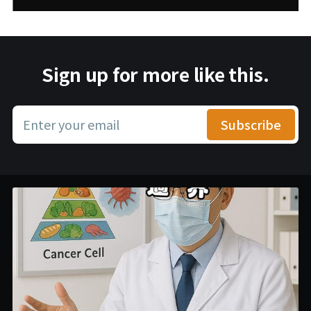
Sign up for more like this.
Enter your email
Subscribe