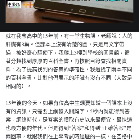
就在我念高中的15年前，有一堂生物課，老師說：人的
肝臟有8葉。但課本上沒有清楚的圖，只是用文字帶
過。被好奇心驅使下，我爬上3樓到學校的圖書館，循
著分類找到厚厚的百科全書，再按照目錄查找相關資
料。為了提高找到的答案的準確性，我還找了兩本不同
的百科全書，比對他們展示的肝臟有沒有不同（大致是
相同的）。
15年後的今天，如果有位高中生想要知道一個課本上沒
有的資訊，只需要上網輸入關鍵字，5秒內就能得到答
案。網絡時代，是答案的獲取有史以來最便宜、最快速
也最方便的年代。但是得到“答案”和得到“正確答案”是
兩回事，就跟我們在上學考試時經歷的一樣，在空格中