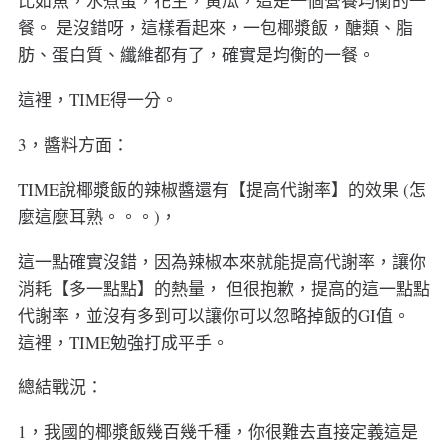
比如魚，水煮蛋，花生，黃瓜，這是一個營養均衡的一
餐。 是沒錯呀，這樣看起來，一包椰漿飯，醣類、脂
肪、蛋白質、纖維都有了，確實是均衡的一餐。
這裡，TIME得一分。
3，醬料方面：
TIME說椰漿飯的辣椒醬還有【提高代謝率】的效果 (怎
麼這麼耳熟。。。)，
這一點確實沒錯，因為辣椒本來就能提高代謝率，讓你
消耗【多一點點】的熱量， 但很抱歉，提高的這一點點
代謝率，並沒有多到可以讓你可以忽略掉飯的GI值。
這裡，TIME勉強打成平手。
總結戰況：
1，我國的椰漿飯幾百幾千種，你很難去直接定義這是