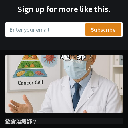
Sign up for more like this.
Enter your email
Subscribe
飲食治療師？