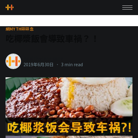
網MYTH碎碎念
吃椰漿飯會導致車禍？！
healthylanecons
2019年6月30日
•
3 min read