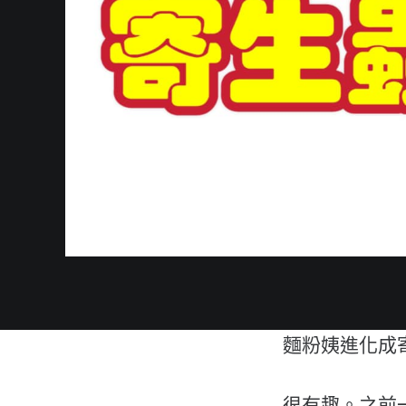
麵粉姨進化成
很有趣。之前