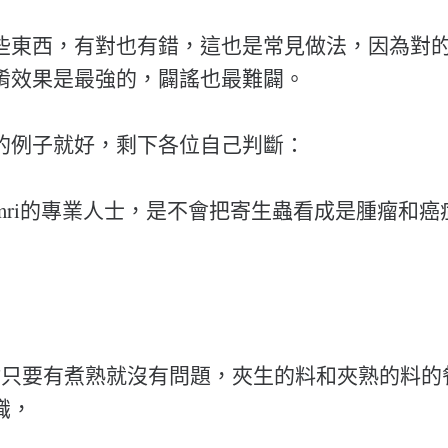
些東西，有對也有錯，這也是常見做法，因為對
淆效果是最強的，闢謠也最難闢。
的例子就好，剩下各位自己判斷：
或mri的專業人士，是不會把寄生蟲看成是腫瘤和
材只要有煮熟就沒有問題，夾生的料和夾熟的料的
識，