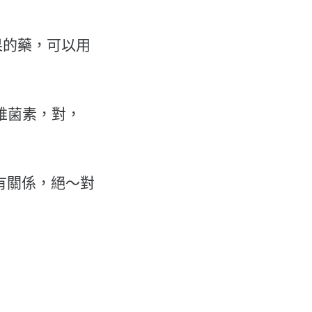
果的藥，可以用
伊維菌素，對，
沒有關係，絕～對