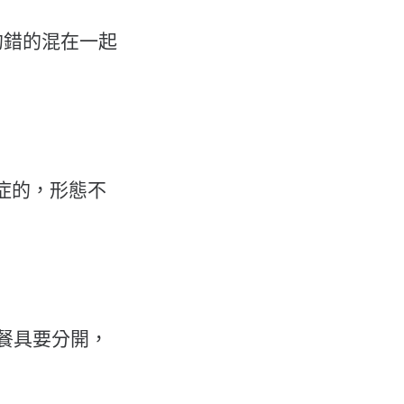
的錯的混在一起
癌症的，形態不
餐具要分開，