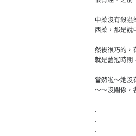
中藥沒有殺蟲
西藥，那是說
然後很巧的，有
就是舊冠時期
當然啦～她沒有
～～沒關係，
.
.
.