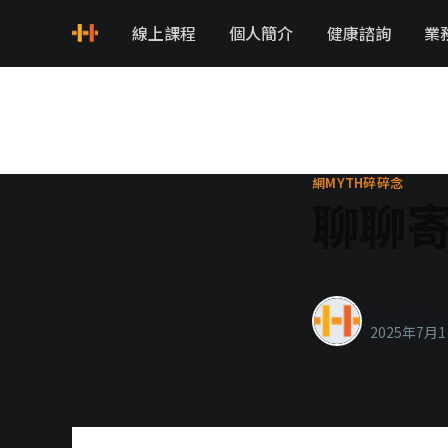
線上課程
個人簡介
健康諮詢
業
網MYTH碎碎念
聊聊
healthyla
2025年7月