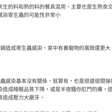
夾生的料和熟的料的餐具混用，主要也是生熟食
感染寄生蟲的可能性非常小
火鍋造成寄生蟲感染，家中有養寵物的風險還更大
生蟲感染基本沒有關係，就算有，也是很遠很間接
染造成睡眠品質下降，或是半夜騷你肛門的癢，
再造成壓力大磨牙，