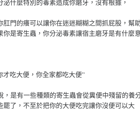
分泌什麼特別的毒素造成你磨牙，沒有根據，
你肛門的癢可以讓你在迷迷糊糊之間抓屁股，幫
果你是寄生蟲，你分泌毒素讓宿主磨牙是有什麼
你才吃大便，你全家都吃大便”
格來說，是有一些種類的寄生蟲會從糞便中殘留的養
些罷了，不至於把你的大便吃完讓你沒便可以大