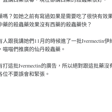
藥嗎？如她之前有寫過如果是需要吃了很快有效
中藥的殺蟲藥效果沒有西藥的殺蟲藥快？
人跟我講她們11月的時候進了一批Ivermectin
，喵喵們推廣的仙丹殺蟲藥。
打這批Ivermectin的廣告，所以絕對跟這批藥
各位不要誤會和緊張。