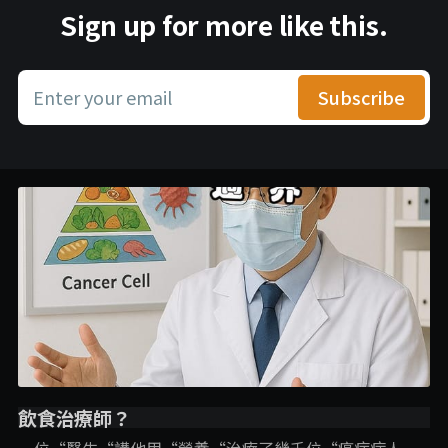
Sign up for more like this.
Enter your email
Subscribe
飲食治療師？
一位“醫生“講他用“營養“治療了幾千位“癌症病人