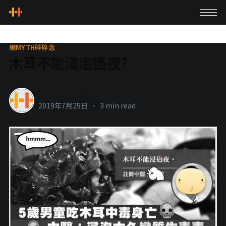
網MYTH碎碎念
木耳不能浸泡過夜?
healthylanecons
2019年7月25日
•
3 min read