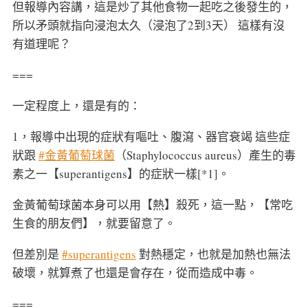
但報導內容講，這是炒了其他食物一起吃之後發生的，
所以矛頭就指向浸泡太久（浸泡了2到3天） 這樣有沒
有道理呢？
===
一定程度上，還是有的：
1，報導中出現的症狀有嘔吐、腹瀉、器官衰竭 這些症
狀跟
#金黃葡萄球菌
（Staphylococcus aureus）產生的毒
素之一【superantigens】的症狀一樣[*1]。
金黃葡萄球菌本身可以用【熱】殺死，這一點，【常吃
生食的朋友們】，就要留意了。
但差別是
#superantigens
對熱穩定，也就是加熱也無法
破壞，就算煮了也還是會存在，從而造成中毒。
===