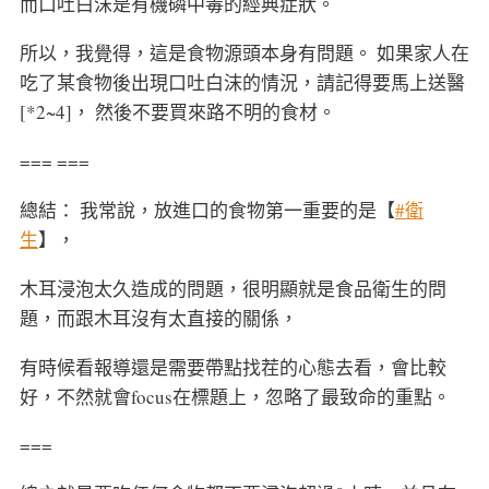
而口吐白沫是有機磷中毒的經典症狀。
所以，我覺得，這是食物源頭本身有問題。 如果家人在
吃了某食物後出現口吐白沫的情況，請記得要馬上送醫
[*2~4]， 然後不要買來路不明的食材。
=== ===
總結： 我常說，放進口的食物第一重要的是【
#衛
生
】，
木耳浸泡太久造成的問題，很明顯就是食品衛生的問
題，而跟木耳沒有太直接的關係，
有時候看報導還是需要帶點找茬的心態去看，會比較
好，不然就會focus在標題上，忽略了最致命的重點。
===