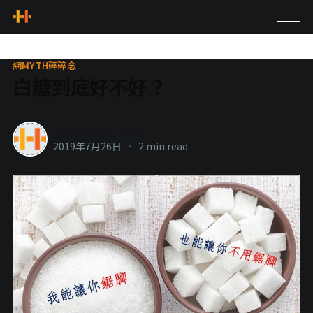
網MYTH碎碎念
白糖到底好不好？
healthylanecons
2019年7月26日
•
2 min read