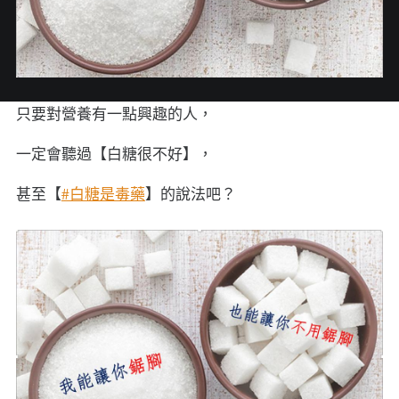
只要對營養有一點興趣的人，
一定會聽過【白糖很不好】，
甚至【
#白糖是毒藥
】的說法吧？