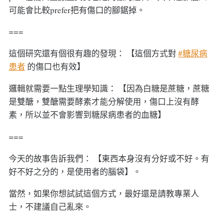
可能會比較prefer把有傷口的腳鋸掉。
===
這個研究還有個很有趣的發現： 【這個方式對
#糖尿病
患者
的傷口也有效】
邏輯就需要一點生理學知識： 【因為白糖是蔗糖，蔗糖
是雙醣，雙醣需要酵素才能分解使用，傷口上沒有酵
素，所以並不會影響到糖尿病患者的血糖】
===
今天的故事告訴我們： 【東西本身沒有分好或不好。有
好不好之分的，是使用者的腦袋】。
當然，如果你想試試這個方式，最好還是請教專業人
士，不建議自己亂來。