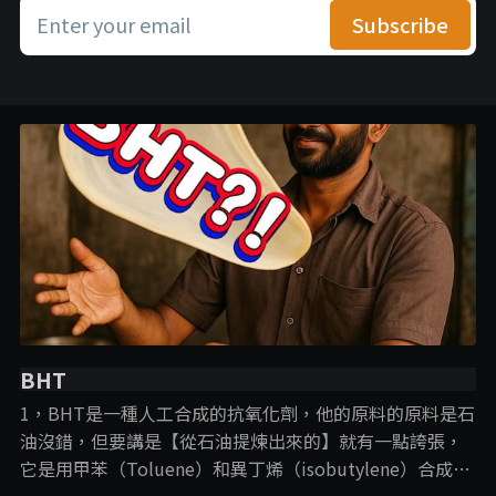
Enter your email
Subscribe
BHT
1，BHT是一種人工合成的抗氧化劑，他的原料的原料是石
油沒錯，但要講是【從石油提煉出來的】就有一點誇張，
它是用甲苯（Toluene）和異丁烯（isobutylene）合成