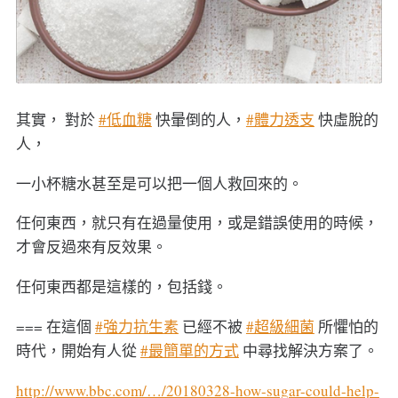
其實， 對於
#低血糖
快暈倒的人，
#體力透支
快虛脫的
人，
一小杯糖水甚至是可以把一個人救回來的。
任何東西，就只有在過量使用，或是錯誤使用的時候，
才會反過來有反效果。
任何東西都是這樣的，包括錢。
=== 在這個
#強力抗生素
已經不被
#超級細菌
所懼怕的
時代，開始有人從
#最簡單的方式
中尋找解決方案了。
http://www.bbc.com/…/20180328-how-sugar-could-help-