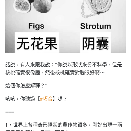
話說，有人來跟我說：“你說以形狀來分不科學，但是
核桃確實很像腦，然後核桃確實對腦很好啊～
這個你怎麼解釋？”
咳咳，你聽過【
#巧合
】嗎？
===
1，世界上各種奇形怪狀的農作物很多，剛好出現一兩