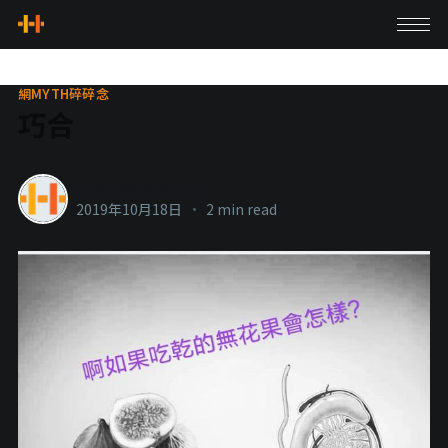
網MYTH碎碎念
巧合
healthylanecons
2019年10月18日
•
2 min read