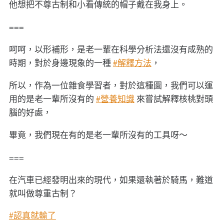
他想把不尊古制和小看傳統的帽子戴在我身上。
===
呵呵，以形補形，是老一輩在科學分析法還沒有成熟的
時期，對於身邊現象的一種
#解釋方法
，
所以，作為一位雜食學習者，對於這種圖，我們可以運
用的是老一輩所沒有的
#營養知識
來嘗試解釋核桃對頭
腦的好處，
畢竟，我們現在有的是老一輩所沒有的工具呀～
===
在汽車已經發明出來的現代，如果還執著於騎馬，難道
就叫做尊重古制？
#認真就輸了