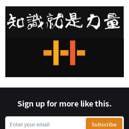
Sign up for more like this.
Enter your email
Subscribe