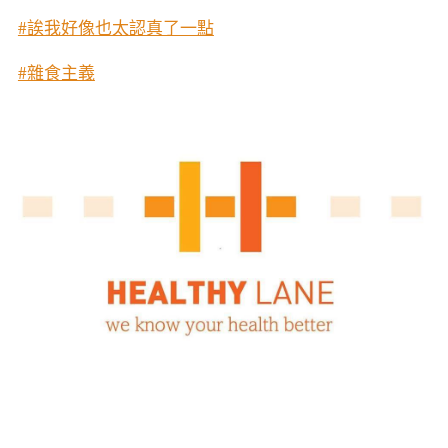
#誒我好像也太認真了一點
#雜食主義