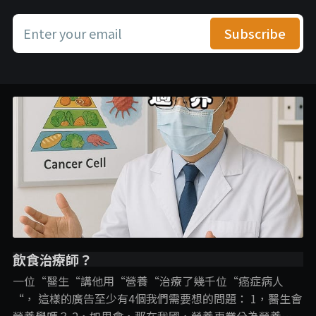
Enter your email
Subscribe
飲食治療師？
一位“醫生“講他用“營養“治療了幾千位“癌症病人
“， 這樣的廣告至少有4個我們需要想的問題： 1，醫生會
營養學嗎？ 2，如果會，那在我國，營養專業分為營養師