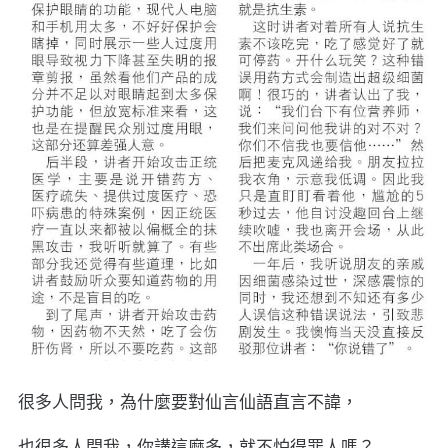
很多人問我，為什麼要對仙言仙語直言不諱，
也很多人問我，你講這麼多，就不怕得罪人嗎？