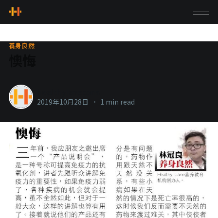
養身良然
懊悔
healthylanecons
2019年10月28日
•
1 min read