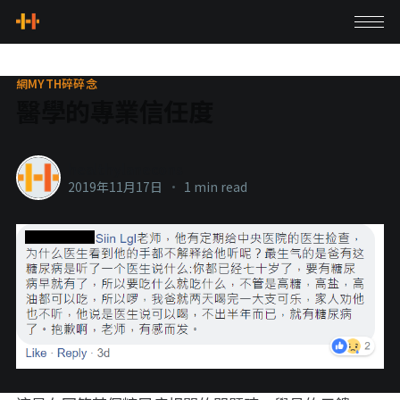
網MYTH碎碎念
醫學的專業信任度
healthylanecons
2019年11月17日
•
1 min read