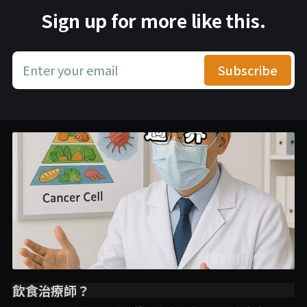
Sign up for more like this.
Enter your email
Subscribe
飲食治療師？