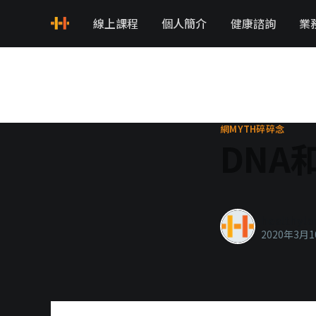
線上課程
個人簡介
健康諮詢
業
網MYTH碎碎念
DNA
healthyla
2020年3月