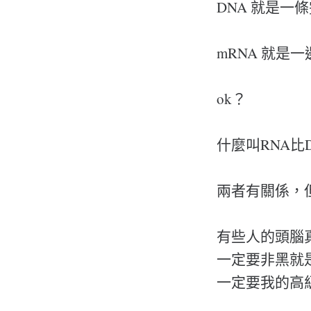
DNA 就是一
mRNA 就是
ok？
什麼叫RNA比
兩者有關係，
有些人的頭腦
一定要非黑就
一定要我的高