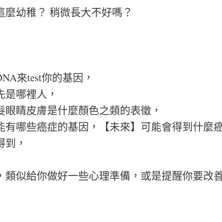
這麼幼稚？ 稍微長大不好嗎？
NA來test你的基因，
先是哪裡人，
髮眼睛皮膚是什麼顏色之類的表徵，
能有哪些癌症的基因，【未來】可能會得到什麼
得到，
，類似給你做好一些心理準備，或是提醒你要改