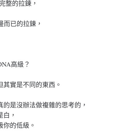
條完整的拉鍊，
一邊而已的拉鍊，
DNA高級？
但其實是不同的東西。
真的是沒辦法做複雜的思考的，
是白，
級你的低級。