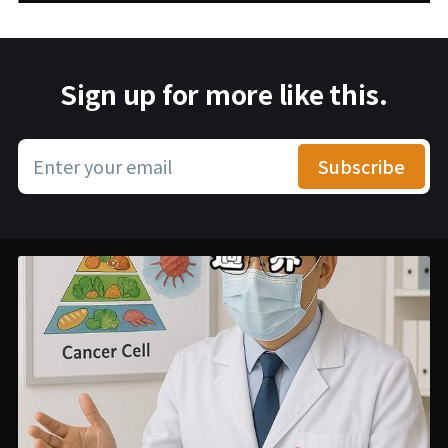
Sign up for more like this.
Enter your email
Subscribe