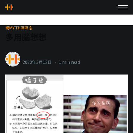
網MYTH碎碎念
多用腦想想
healthylanecons
2020年3月12日
•
1 min read