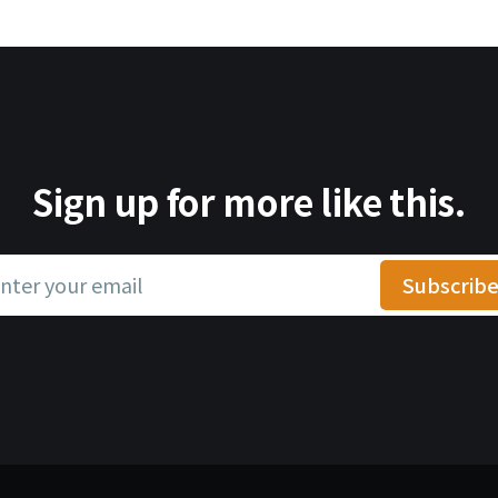
Sign up for more like this.
nter your email
Subscrib