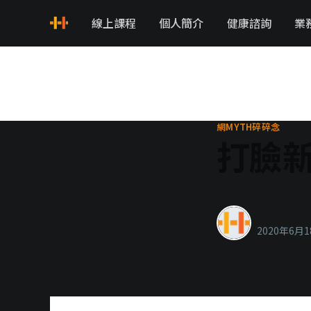
線上課程
個人簡介
健康諮詢
業
網MYTH碎碎念
打臉
healthyla
2020年6月