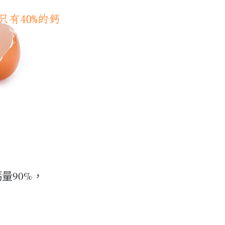
量90%，