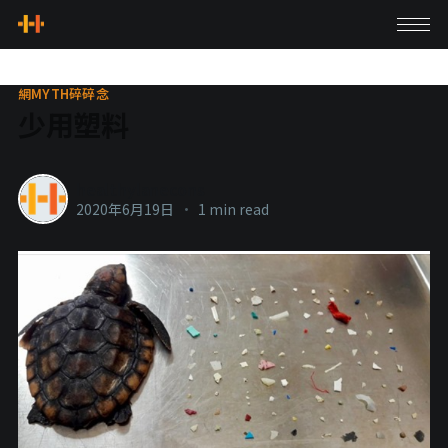
網MYTH碎碎念
少用塑料
healthylanecons
2020年6月19日
•
1 min read