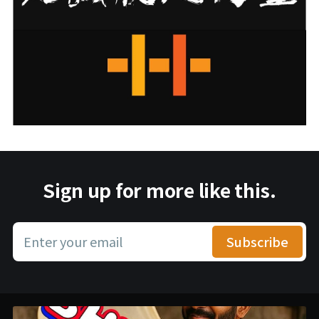
Sign up for more like this.
Enter your email
Subscribe