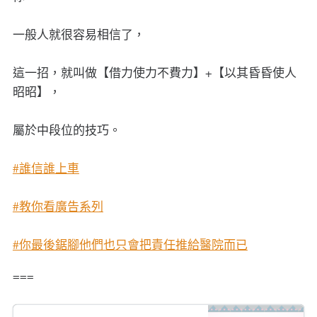
一般人就很容易相信了，
這一招，就叫做【借力使力不費力】+【以其昏昏使人
昭昭】，
屬於中段位的技巧。
#誰信誰上車
#教你看廣告系列
#你最後鋸腳他們也只會把責任推給醫院而已
===