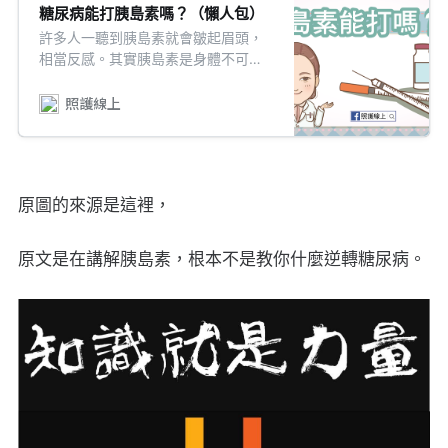
糖尿病能打胰島素嗎？（懶人包）
許多人一聽到胰島素就會皺起眉頭，
相當反感。其實胰島素是身體不可或
缺的荷爾蒙，一起來看懶人包！
照護線上
原圖的來源是這裡，
原文是在講解胰島素，根本不是教你什麼逆轉糖尿病。