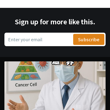
Sign up for more like this.
Enter your email
Subscribe