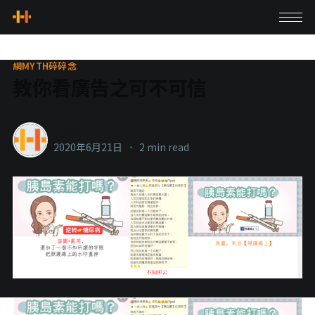
網MYTH碎碎念
教你看廣告之可不可信
healthylanecons
2020年6月21日
•
2 min read