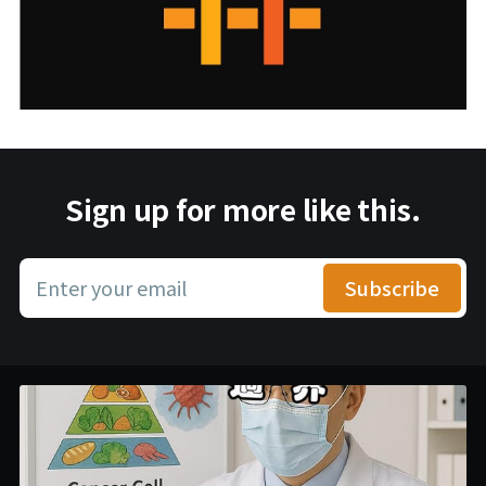
Sign up for more like this.
Enter your email
Subscribe