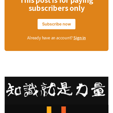
subscribers only
Subscribe now
Already have an account?
Sign in