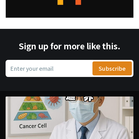
Sign up for more like this.
Enter your email
Subscribe