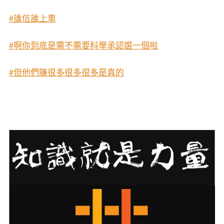
#誰信誰上車
#啊你到底是需不需要科學承認選一個啦
#但他們賺很多很多很多是真的