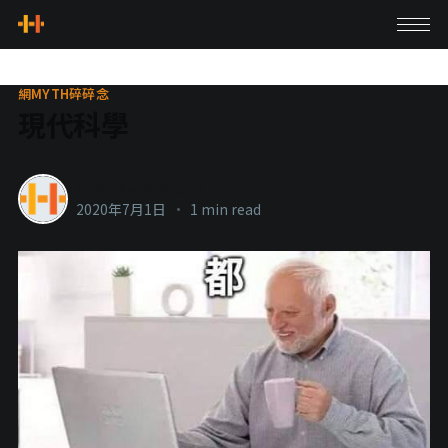
網MYTH碎碎念
現代科學
healthylanecons
2020年7月1日
•
1 min read