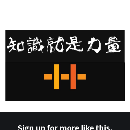
Sign up for more like this.