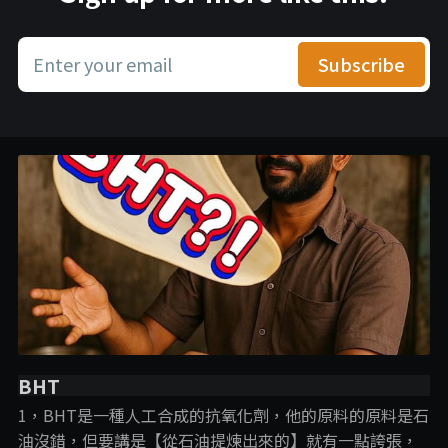
Enter your email
Subscribe
BHT
1，BHT是一種人工合成的抗氧化劑，他的原料的原料是石
油沒錯，但要講是【從石油提煉出來的】就有一點誇張，