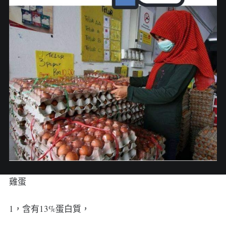
雞蛋
1，含有13%蛋白質，