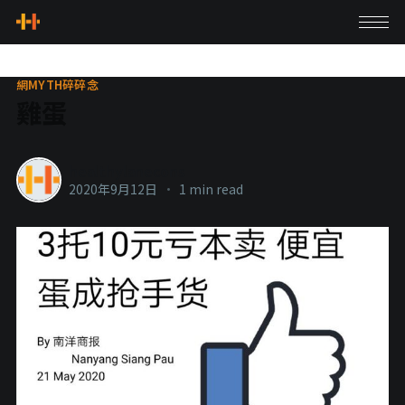
網MYTH碎碎念
雞蛋
healthylanecons
2020年9月12日
•
1 min read