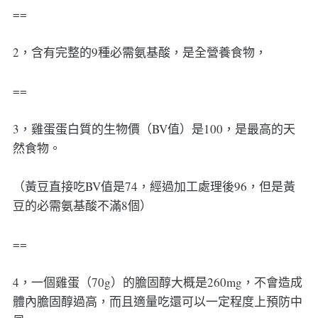
==
2，含有完整的9種必需氨基酸，是全營養食物，
==
3，雞蛋蛋白質的生物價（BV值）是100，是最高的天
然食物。
（黃豆直接吃BV值是74，經過加工處理後96，但是黃
豆的必需氨基酸不滿8個）
==
4，一個雞蛋（70g）的膽固醇大概是260mg，不會造成
體內膽固醇過高，而且適量吃還可以一定程度上預防中