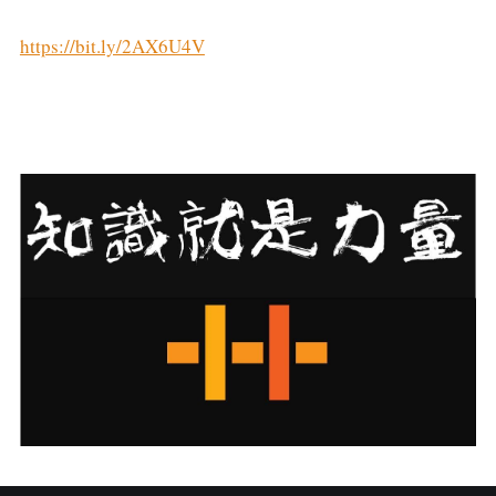
https://bit.ly/2AX6U4V