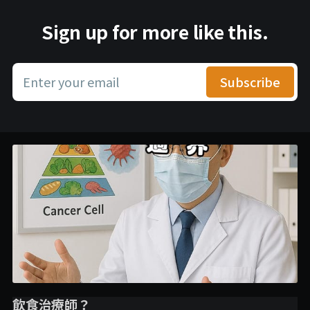
Sign up for more like this.
Enter your email
Subscribe
飲食治療師？