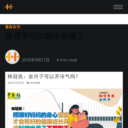
養身良然
坐月子可以開冷氣嗎？
healthylanecons
2020年9月27日
•
4 min read