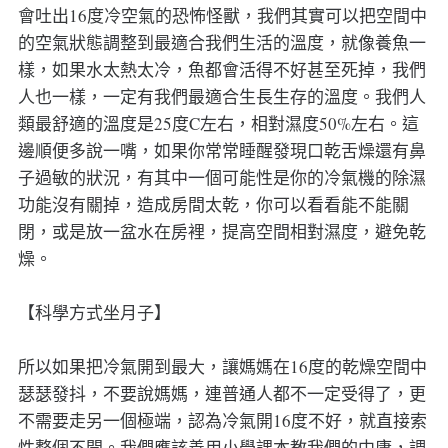
會吐出16度冷空氣的恐怖怪獸，我們其實可以把空間中
的空氣狀態調整到最適合我們生活的溫度，就像養魚一
樣，如果水太熱太冷，魚都會活得不好甚至死掉，我們
人也一樣，一定有我們最適合生長生存的溫度。我們人
類最舒適的溫度是25度C左右，相對濕度50%左右。這
邊順便多說一嘴，如果你常常睡醒發現口乾舌燥還有鼻
子過敏的狀況，有其中一個可能性是你的冷氣機的除濕
功能沒有關掉，造成房間太乾，你可以看看能不能關
閉，或是放一盆水在房裡，提高空間相對濕度，避免乾
燥。
【科學方式坐月子】
所以如果把冷氣開到最大，讓媽媽在16度的乾燥空間中
瑟瑟發抖，不要說媽媽，連普通人都不一定受得了，更
不需要走另一個極端，認為冷氣開16度不好，就直接索
性整個不開。我們應該善用小學課本教我們的中庸，調