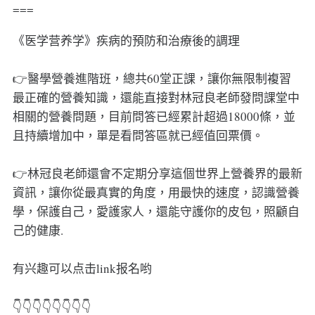
===
《医学营养学》疾病的預防和治療後的調理
👉醫學營養進階班，總共60堂正課，讓你無限制複習
最正確的營養知識，還能直接對林冠良老師發問課堂中
相關的營養問題，目前問答已經累計超過18000條，並
且持續增加中，單是看問答區就已經值回票價。
👉林冠良老師還會不定期分享這個世界上營養界的最新
資訊，讓你從最真實的角度，用最快的速度，認識營養
學，保護自己，愛護家人，還能守護你的皮包，照顧自
己的健康.
有兴趣可以点击link报名哟
👇👇👇👇👇👇👇👇