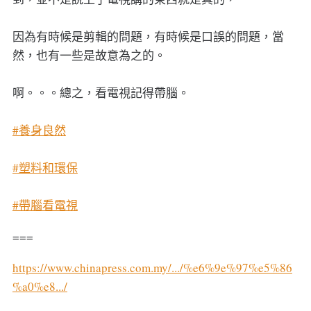
因為有時候是剪輯的問題，有時候是口誤的問題，當
然，也有一些是故意為之的。
啊。。。總之，看電視記得帶腦。
#養身良然
#塑料和環保
#帶腦看電視
===
https://www.chinapress.com.my/.../%e6%9e%97%e5%86
%a0%e8.../