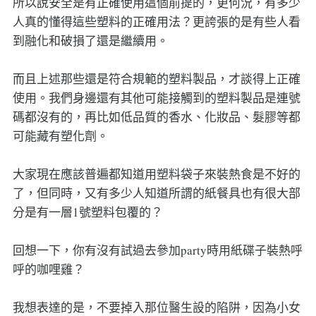
所以說安全是有正確使用這個前提的，更何況，有多少
人真的懂得這些塑料的正確用法？更誇張的是有些人看
到融化和破損了還是繼續用。
而且上述那些還是符合規範的塑料製品，才談得上正確
使用。我們身邊還有其他可能接觸到的塑料製品是連號
碼都沒有的，再比如低品質的香水、化妝品、髮膠等都
可能藏有塑化劑。
大家現在應該普遍都知道用塑料袋子來裝熱食是不好的
了，但同時，又有多少人知道所謂的紙餐具也有很大部
分是有一層1號塑料包覆的？
回想一下，你有沒有試過去參加party時用紙碟子裝熱呼
呼的咖哩雞？
我想表達的是，不要掉入那位醫生設的陷阱，因為小女