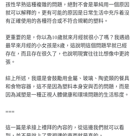
孩性早熟這種複雜的問題，絕對不會是單純用一個原因
就可以解釋的。更有可能的原因是日常生活中充斥着沒
有正確使用的各種符合或不符合規範的塑料。
更重要的是，你以為10歲就來月經就很小了嗎？我遇過
最早來月經的小女孩是8歲，這說明這個問題早就已經
存在，而且存在很久了，也說明現實往往比想像中更誇
張。
綜上所述，我還是會鼓勵用金屬、玻璃、陶瓷類的餐具
和食物容器，這不是因為塑料本身安與否的問題，而是
因為減塑是一種正視人體健康和環境問題的生活態度。
===
這一篇是承接上禮拜的內容的，從這邊我們就可以看
到，並不是說上了電視講的東西就是真的，