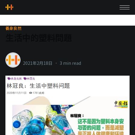
養身良然
生活中的塑料問題
healthylanecons
2021年2月18日
•
3 min read