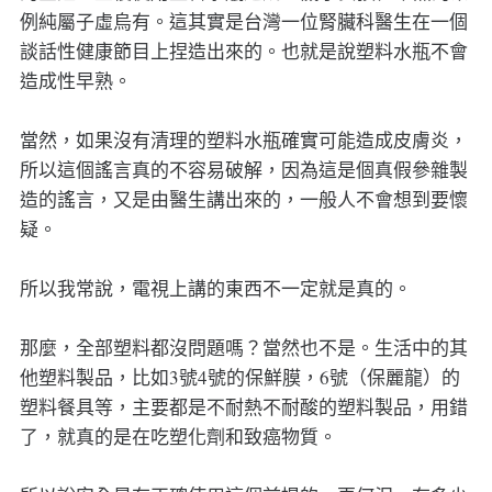
例純屬子虛烏有。這其實是台灣一位腎臟科醫生在一個
談話性健康節目上捏造出來的。也就是說塑料水瓶不會
造成性早熟。
當然，如果沒有清理的塑料水瓶確實可能造成皮膚炎，
所以這個謠言真的不容易破解，因為這是個真假參雜製
造的謠言，又是由醫生講出來的，一般人不會想到要懷
疑。
所以我常說，電視上講的東西不一定就是真的。
那麼，全部塑料都沒問題嗎？當然也不是。生活中的其
他塑料製品，比如3號4號的保鮮膜，6號（保麗龍）的
塑料餐具等，主要都是不耐熱不耐酸的塑料製品，用錯
了，就真的是在吃塑化劑和致癌物質。