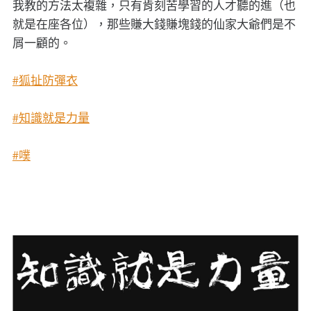
我教的方法太複雜，只有肯刻苦學習的人才聽的進（也
就是在座各位），那些賺大錢賺塊錢的仙家大爺們是不
屑一顧的。
#狐扯防彈衣
#知識就是力量
#噗