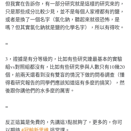
但我實在告訴你，有一部分研究就是這樣的研究來的，
只是那些成分比較少見，並不是每個人家裡都有的鹽，
或者是換了一個名字（氯化鈉，聽起來就很恐怖，是
嗎？但其實氯化鈉就是鹽的化學名字），所以有得吹。
=
3，證據是有分等級的，比如有些研究連最基本的實驗
組vs對照組都沒有，比如有些研究參與人數只有10幾20
個，前兩天還看到沒有雙盲的情況下做的問卷調查（懂
得看研究報告的同學們應該知道這有多麼的搞笑），然
後跟你講他們的水多麼的厲害。
=
反正這篇是免費的，先講這3點就夠了，更多的，你可
以期待
#冠輸新思維
這堂課。