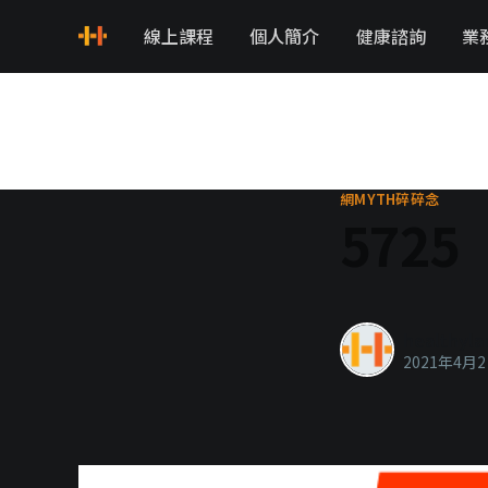
線上課程
個人簡介
健康諮詢
業
網MYTH碎碎念
5725
healthyla
2021年4月