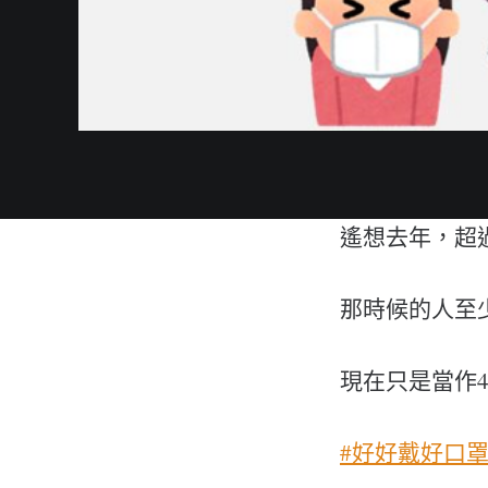
遙想去年，超
那時候的人至
現在只是當作
#好好戴好口