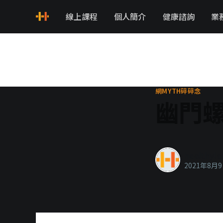
線上課程
個人簡介
健康諮詢
業
網MYTH碎碎念
幽門
healthyla
2021年8月