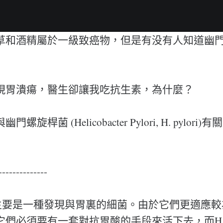
草和酒精屬於一級致癌物，但是有没有人知道幽
現胃潰瘍，醫生卻讓我吃抗生素，為什麼？
旋桿菌 (Helicobacter Pylori, H. pylor
--------------
lori主要是一種發現與胃裏的細菌。由於它們更適應
們必須要有一套對抗胃酸的手段來活下去，而H. Py