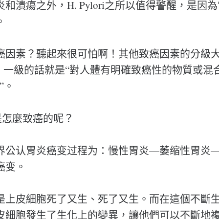
和潰瘍之外，H. Pylori之所以值得警醒，是因
。
癌因素？聽起來很可怕啊！其他致癌因素的分級
己看，一級的話就是“對人體有明確致癌性的物質或混
”。
ri是怎麼致癌的呢？
界公认胃炎癌变过程为：慢性胃炎—萎缩性胃炎
癌变。
是上皮細胞死了又生、死了又生。而在這個不斷
皮細胞發生了生化上的變異，讓他們可以不斷地