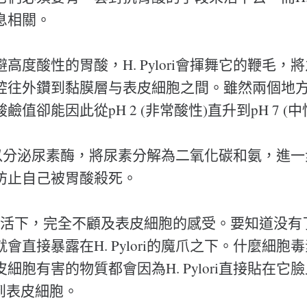
息相關。
高度酸性的胃酸，H. Pylori會揮舞它的鞭毛，
腔往外鑽到黏膜層与表皮細胞之間。雖然兩個地
值卻能因此從pH 2 (非常酸性)直升到pH 7 (中
ri還可以分泌尿素酶，將尿素分解為二氧化碳和氨，進
防止自己被胃酸殺死。
了自己活下，完全不顧及表皮細胞的感受。要知道没
會直接暴露在H. Pylori的魔爪之下。什麼細胞
細胞有害的物質都會因為H. Pylori直接貼在它
a到表皮細胞。