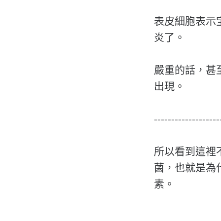
表皮細胞表示
炎了。
嚴重的話，甚至會有胃
出現。
-------------------
所以看到這裡不
菌，也就是為什
素。