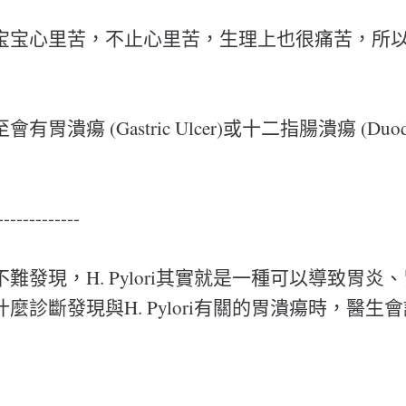
宝宝心里苦，不止心里苦，生理上也很痛苦，所
潰瘍 (Gastric Ulcer)或十二指腸潰瘍 (Duodena
-------------
難發現，H. Pylori其實就是一種可以導致胃炎
麼診斷發現與H. Pylori有關的胃潰瘍時，醫生