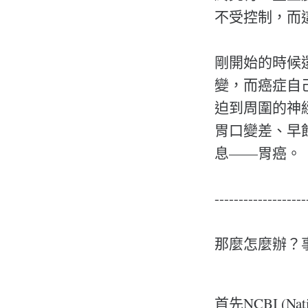
不受控制，而
剛開始的時候
變，而癌症自
迫到周圍的神
胃口變差、早飽 
息——胃癌。
-------------------
那麼怎麼辦？
首先NCBI (Nati