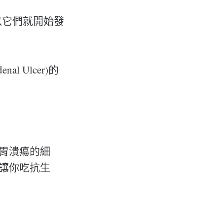
以它們就開始發
l Ulcer)的
、胃潰瘍的細
會讓你吃抗生