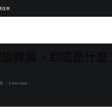
務往來
螺旋桿菌，到底是什麼
necons
9日
•
5 min read