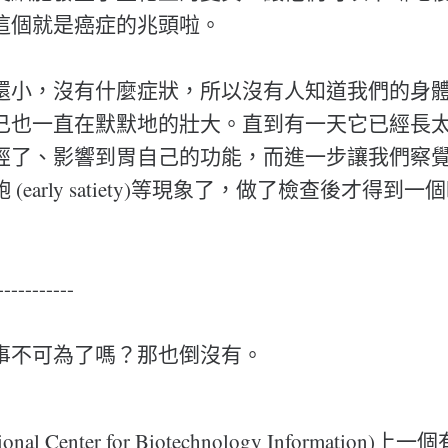
這個就是癌症的兆頭啦。
還小，沒有什麼症狀，所以沒有人知道我們的身
己也一直在默默地的壯大。直到有一天它已經長
經了、影響到胃自己的功能，而進一步讓我們察
(early satiety)等現象了，做了檢查後才得到
-----------
事不可為了嗎？那也倒沒有。
onal Center for Biotechnology Information)