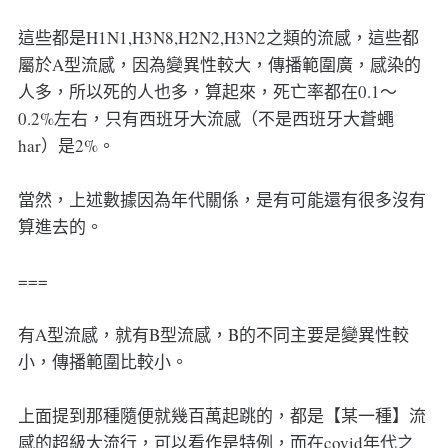
這些都是H1N1,H3N8,H2N2,H3N2之類的流感，這些都
屬於A型流感，因為變異性較大，傳播範圍廣，感染的
人多，所以死的人也多，算起來，死亡率都在0.1～
0.2%左右，只有西班牙大流感（不是西班牙大蒼蠅
har）是2%。
當然，上述數據因為年代關係，是有可能還有很多沒有
算進去的。
===
有A型流感，就有B型流感，B的不同主要是變異性較
小，傳播範圍比較小。
上面提到那種隨便就幾百萬起跳的，都是【某一種】流
感的超級大流行，可以看作是特例，而在covid年代之