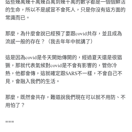
這些幾萬幾十萬幾百萬到幾千萬的數字都是一個個鮮活
的生命，所以不是感冒不會死人，只是你沒有這方面的
常識而已。
那麼，為什麼會說已經預了要跟covid共存，並且成為
流感一般的存在？（我去年年中就講了）
這是因為covid是冬天開始傳開的，經過夏天還是很猖
獗，那就代表氣候對covid是不會有影響的，管你冷
熱，他都會傳，這就確定跟SARS不一樣，不會自己不
見，會融入我們的生活。
那麼，既然會共存，難道說我們現在可以就不用防、不
用怕了？
===