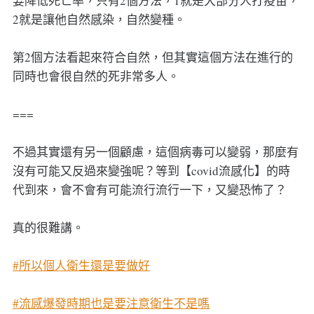
要降低死亡率，只有2個方法，1就是大部分人打疫苗，
2就是讓他自然感染，自然變種。
第2個方法看起來符合自然，但其實這個方法在進行的
同時也會很自然的死非常多人。
===
不過其實還有另一個顧慮，這個病毒可以變弱，那麼有
沒有可能又反過來變強呢？等到【covid流感化】的時
代到來，會不會有可能流行流行一下，又變恐怖了？
真的很難講。
#所以個人衛生還是要做好
#流感爆發時期也是要注意衛生不是嗎