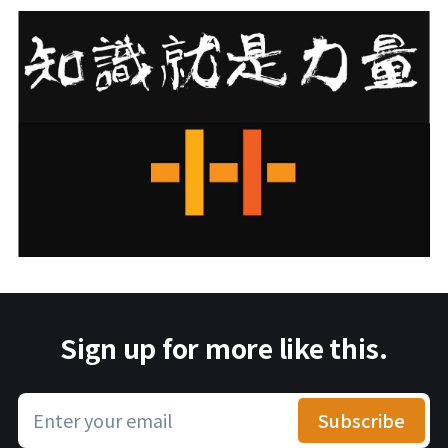
Sign up for more like this.
Enter your email
Subscribe