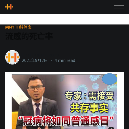
網MYTH碎碎念
流感的死亡率
healthylanecons
2021年9月2日
•
4 min read