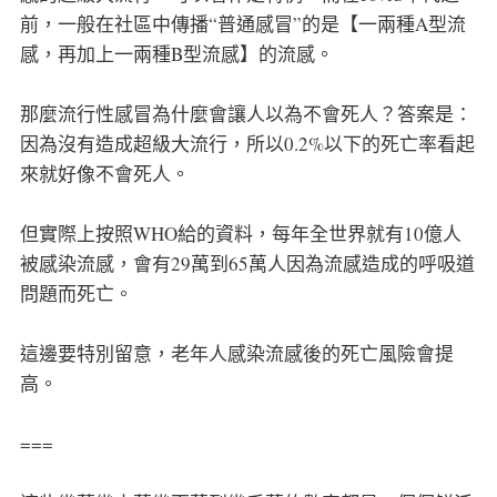
前，一般在社區中傳播“普通感冒”的是【一兩種A型流
感，再加上一兩種B型流感】的流感。
那麼流行性感冒為什麼會讓人以為不會死人？答案是：
因為沒有造成超級大流行，所以0.2%以下的死亡率看起
來就好像不會死人。
但實際上按照WHO給的資料，每年全世界就有10億人
被感染流感，會有29萬到65萬人因為流感造成的呼吸道
問題而死亡。
這邊要特別留意，老年人感染流感後的死亡風險會提
高。
===