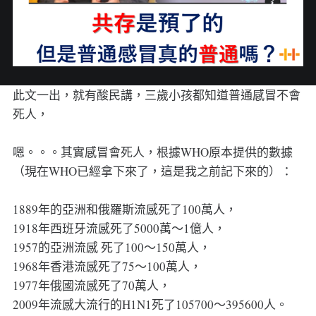
此文一出，就有酸民講，三歲小孩都知道普通感冒不會
死人，
嗯。。。其實感冒會死人，根據WHO原本提供的數據
（現在WHO已經拿下來了，這是我之前記下來的）：
1889年的亞洲和俄羅斯流感死了100萬人，
1918年西班牙流感死了5000萬～1億人，
1957的亞洲流感 死了100～150萬人，
1968年香港流感死了75～100萬人，
1977年俄國流感死了70萬人，
2009年流感大流行的H1N1死了105700～395600人。