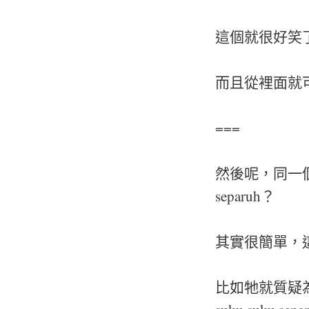
這個就很好笑
而且從裡面就可
===
然後呢，同一個
separuh？
其實很簡單，
比如牠就質疑