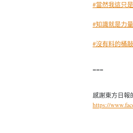
#當然我這只
#知識就是力
#沒有料的桶
===
感謝東方日報
https://www.fa