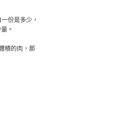
白一份是多少，
份量。
的體積的肉，那