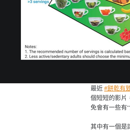
最近
#餅乾有
個短短的影片
免會有一些有“
其中有一個是