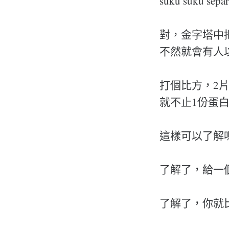
suku suku
對，金字塔中
不然就會有人
打個比方，2
就不止1份蛋
這樣可以了解
了解了，給一個l
了解了，你就