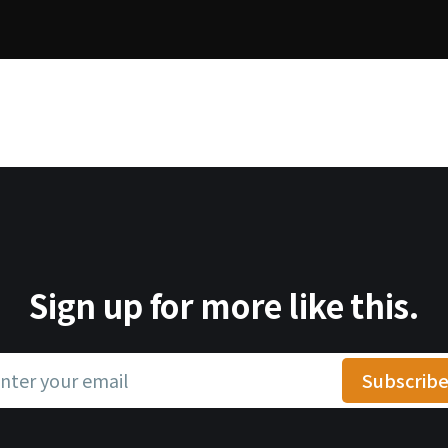
Sign up for more like this.
nter your email
Subscrib