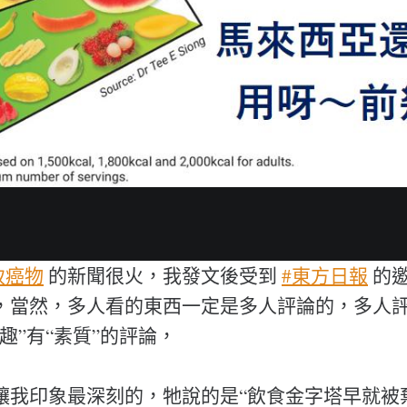
致癌物
的新聞很火，我發文後受到
#東方日報
的
，當然，多人看的東西一定是多人評論的，多人
趣”有“素質”的評論，
讓我印象最深刻的，牠說的是“飲食金字塔早就被