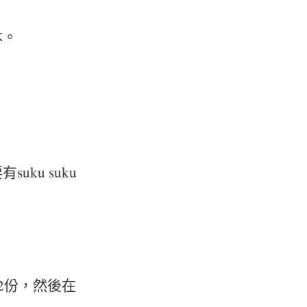
本。
ku suku
2份，然後在