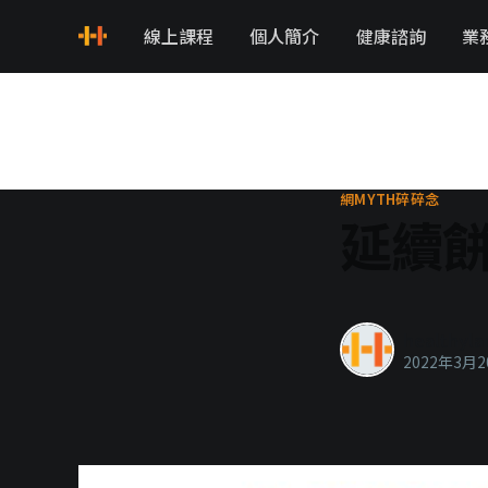
線上課程
個人簡介
健康諮詢
業
網MYTH碎碎念
延續
healthyla
2022年3月