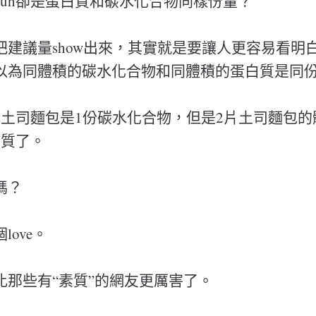
 separuh卻是蛋白質和碳水化合物同樣份量？
把建議量show出來，其實就是要讓人更容易看明
以為同體積的碳水化合物和同體積的蛋白質是同
片土司麵包是1份碳水化合物，但是2片土司麵包
白質了。
嗎？
ove。
比那些有“素質”的網友更厲害了。