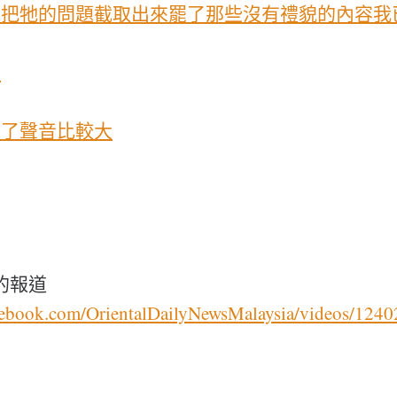
是把牠的問題截取出來罷了那些沒有禮貌的內容我
量
敲了聲音比較大
的報道
cebook.com/OrientalDailyNewsMalaysia/videos/124