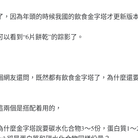
了，因為年頭的時候我國的飲食金字塔才更新版
以看到“6片餅乾”的踪影了。
網友還問，既然都有飲食金字塔了，為什麼還要有su
這兩個是搭配着用的，
為什麼金字塔說要碳水化合物3～5份，蛋白質1～