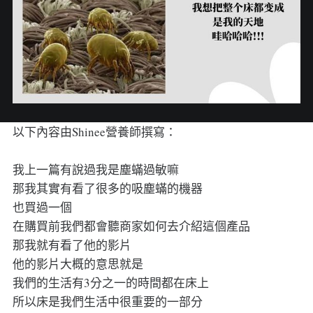
以下內容由Shinee營養師撰寫：
我上一篇有說過我是塵蟎過敏嘛
那我其實有看了很多的吸塵蟎的機器
也買過一個
在購買前我們都會聽商家如何去介紹這個產品
那我就有看了他的影片
他的影片大概的意思就是
我們的生活有3分之一的時間都在床上
所以床是我們生活中很重要的一部分