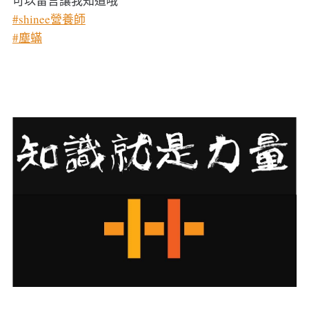
可以留言讓我知道哦
#shinee營養師
#塵蟎