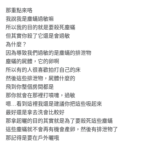
那重點來咯
我說我是塵蟎過敏嘛
所以我的目的就是要殺死塵蟎
但其實你殺了它還是會過敏
為什麼？
因為導致我們過敏的是塵蟎的排泄物
塵蟎的屍體，它的卵啊
所以有的人很喜歡拍打自己的床
然後這些排泄物，屍體什麼的
飛到你整個房間都是
那你就會在那裡打噴嚏，過敏
嗯…看到這裡我還是建議你把這些吸起來
最好還是拿去洗會比較好
那拿起曬的目的其實就是為了要殺死這些塵蟎
這些塵蟎就不會再有機會產卵，然後有排泄物了
那記得是要在戶外曬哦