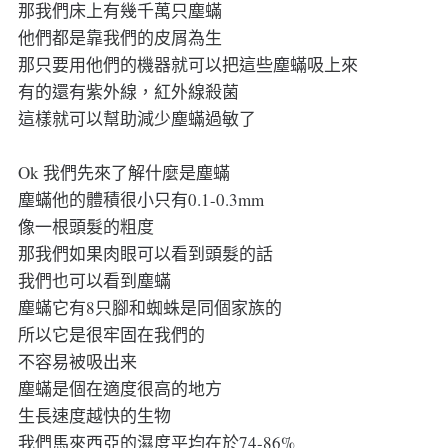
那我們床上有幾千萬只塵蟎
他們都是靠我們的皮屑為生
那只要用他們的機器就可以把這些塵蟎吸上來
有的還有紫外線，紅外線殺菌
這樣就可以幫助減少塵蟎過敏了
Ok 我們先來了解什麼是塵蟎
塵蟎他的體積很小只有0.1-0.3mm
像一根頭髮的粗度
那我們如果肉眼可以看到頭髮的話
我們也可以看到塵蟎
塵蟎它有8只腳和蜘蛛是同個家族的
所以它是很牢固在我們的
不容易被吸出来
塵蟎是個在適度很高的地方
生長速度越快的生物
我們馬來西亞的濕度平均在於74-86%