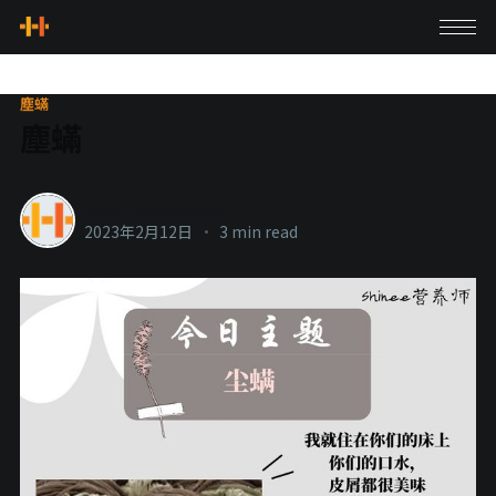
塵蟎
塵蟎
healthylanecons
2023年2月12日
•
3 min read