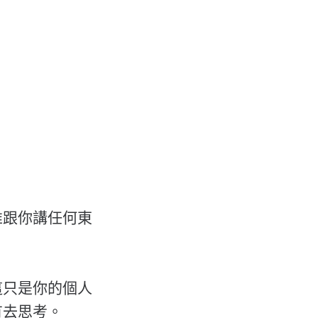
誰跟你講任何東
這只是你的個人
有去思考。