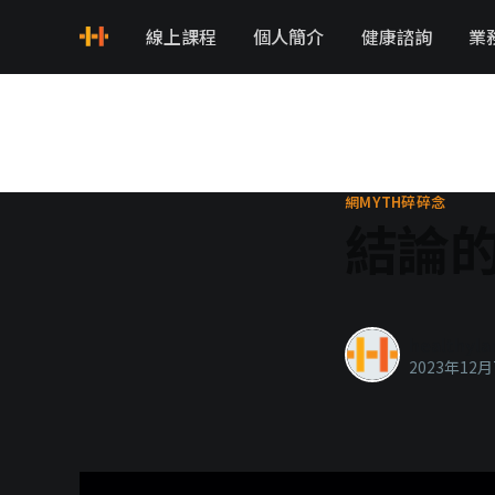
線上課程
個人簡介
健康諮詢
業
網MYTH碎碎念
結論
healthyla
2023年12