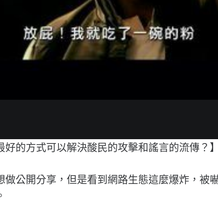
最好的方式可以解決酸民的攻擊和謠言的流傳？
想做公開分享，但是看到網路生態這麼爆炸，被
。