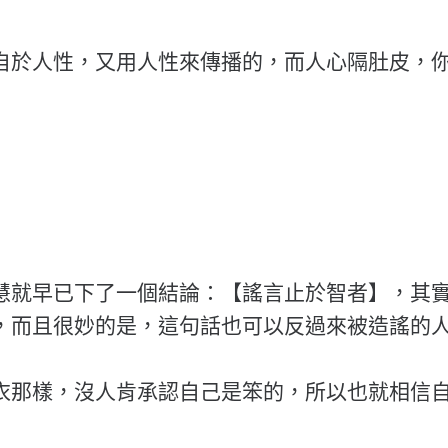
自於人性，又用人性來傳播的，而人心隔肚皮，
慧就早已下了一個結論：【謠言止於智者】，其
，而且很妙的是，這句話也可以反過來被造謠的
衣那樣，沒人肯承認自己是笨的，所以也就相信