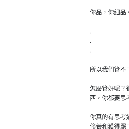
你品，你細品
.
.
.
所以我們管不
怎麼管好呢？
西，你都要思
你真的有思考
修養和獲得罷