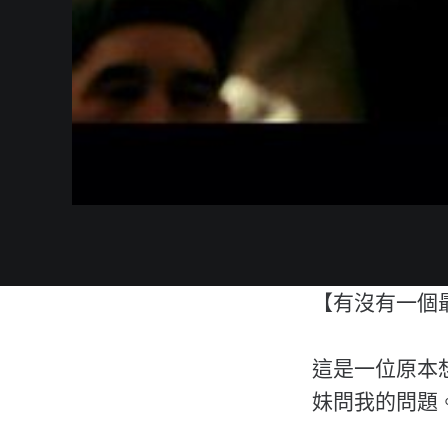
【有沒有一個
這是一位原本
妹問我的問題