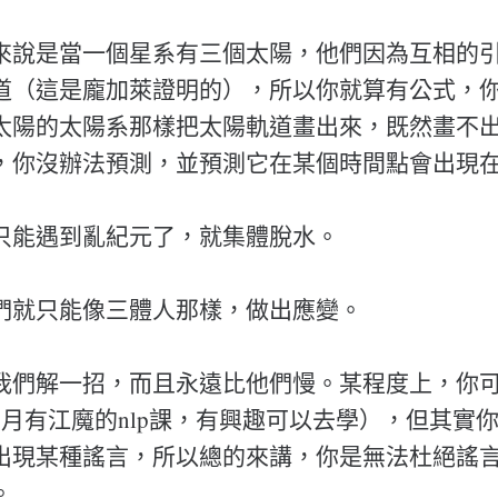
來說是當一個星系有三個太陽，他們因為互相的
道（這是龐加萊證明的），所以你就算有公式，
太陽的太陽系那樣把太陽軌道畫出來，既然畫不
，你沒辦法預測，並預測它在某個時間點會出現
只能遇到亂紀元了，就集體脫水。
們就只能像三體人那樣，做出應變。
我們解一招，而且永遠比他們慢。某程度上，你
7月有江魔的nlp課，有興趣可以去學），但其實
出現某種謠言，所以總的來講，你是無法杜絕謠
。