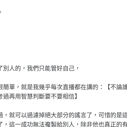
。
了別人的，我們只能管好自己，
很簡單，就是我幾乎每次直播都在講的：【不論
考過再用智慧判斷要不要相信】
過，就可以過濾掉絕大部分的謠言了，可惜的是
了，這一成功無法複製給別人，除非他也真正的