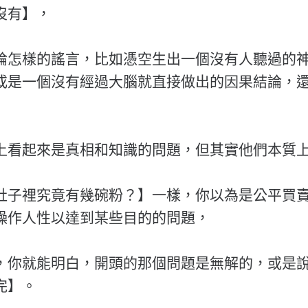
沒有】，
論怎樣的謠言，比如憑空生出一個沒有人聽過的
或是一個沒有經過大腦就直接做出的因果結論，
上看起來是真相和知識的問題，但其實他們本質
肚子裡究竟有幾碗粉？】一樣，你以為是公平買
操作人性以達到某些目的的問題，
，你就能明白，開頭的那個問題是無解的，或是
完】。