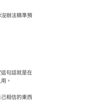
你沒辦法精準預
實這句話就是在
人用，
自己相信的東西