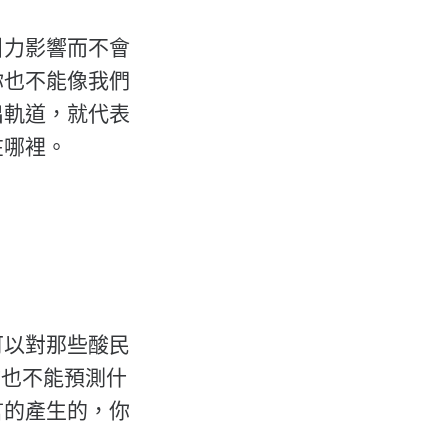
引力影響而不會
你也不能像我們
出軌道，就代表
在哪裡。
可以對那些酸民
你也不能預測什
言的產生的，你