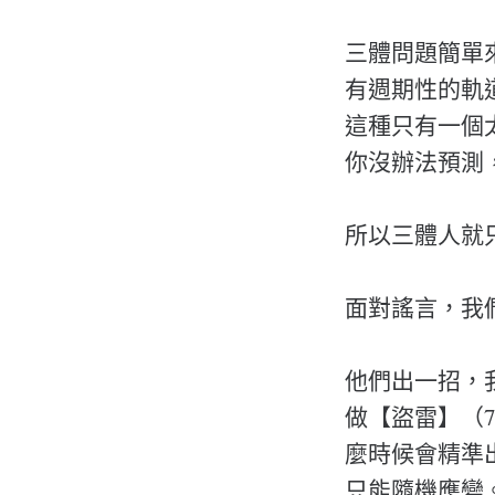
三體問題簡單
有週期性的軌
這種只有一個
你沒辦法預測
所以三體人就
面對謠言，我
他們出一招，
做【盜雷】（
麼時候會精準
只能隨機應變