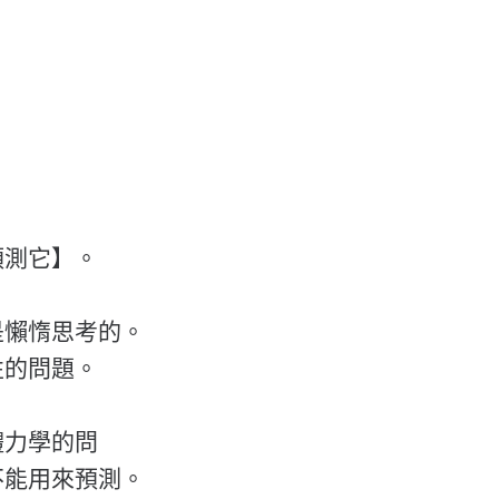
預測它】。
是懶惰思考的。
性的問題。
體力學的問
不能用來預測。