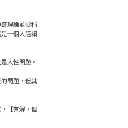
神奇理論並號稱
還是一個人誣賴
上是人性問題。
賣的問題，但其
說，【有解，但