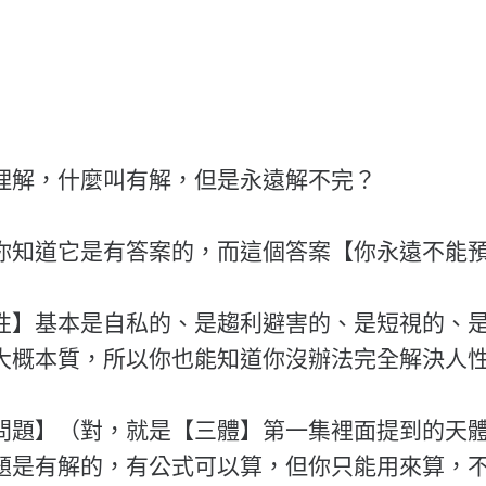
理解，什麼叫有解，但是永遠解不完？
你知道它是有答案的，而這個答案【你永遠不能
性】基本是自私的、是趨利避害的、是短視的、
大概本質，所以你也能知道你沒辦法完全解決人
問題】（對，就是【三體】第一集裡面提到的天
題是有解的，有公式可以算，但你只能用來算，