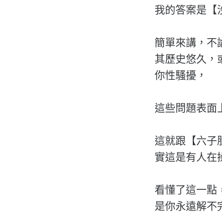
我的答案是【
簡單來講，不
其歷史悠久，
你性騷擾，
這些問題表面
這就跟【六子
實這是有人在
看懂了這一點
是你永遠解不