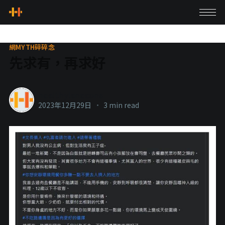
網MYTH碎碎念
先求有，再求好
healthylanecons
2023年12月29日
•
3 min read