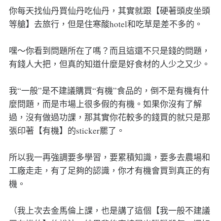
你每天找仙丹買仙丹吃仙丹，其實就跟【硬著頭皮坐頭
等艙】去旅行，但是住寒酸hotel和吃草是差不多的。
嘿～你看到問題所在了嗎？而且這還不只是錢的問題，
有錢人大把，但真的知道什麼是好食材的人少之又少。
我“一般”是不建議購買“有機”食品的，倒不是有機有什
麼問題，而是市場上很多假的有機。如果你沒有了解
過，沒有做過功課，那其實你花較多的錢買的就只是那
張印著【有機】的sticker罷了。
所以我一再強調要多學習，要累積知識，要多去農場和
工廠走走，有了足夠的認識，你才有機會買到真正的有
機。
（我上次去金馬倫上課，也是講了這個【我一般不建議