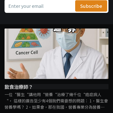
Enter your email
Subscribe
飲食治療師？
一位“醫生“講他用“營養“治療了幾千位“癌症病人
“， 這樣的廣告至少有4個我們需要想的問題： 1，醫生會
營養學嗎？ 2，如果會，那在我國，營養專業分為營養師