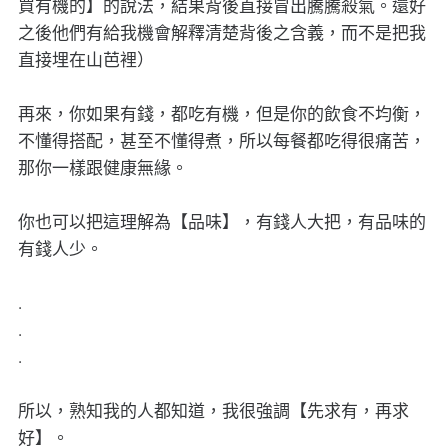
買有機的】的說法，結果背後直接冒出騰騰殺氣。還好
之後他們有給我機會解釋清楚背後之含義，而不是把我
直接埋在山芭裡）
再來，你如果有錢，都吃有機，但是你的飲食不均衡，
不懂得搭配，甚至不懂得煮，所以每餐都吃得很痛苦，
那你一樣跟健康無緣。
你也可以把這理解為【品味】，有錢人大把，有品味的
有錢人少。
.
.
.
所以，熟知我的人都知道，我很強調【先求有，再求
好】。