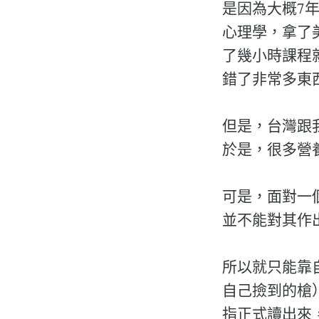
是因為大概7
心理學，拿了
了幾小時課程
錯了非常多東
但是，台灣跟
於是，很多營
可是，面對一
並不能對其作
所以就只能靠
自己撿到的槍）
指正式讀出來，有