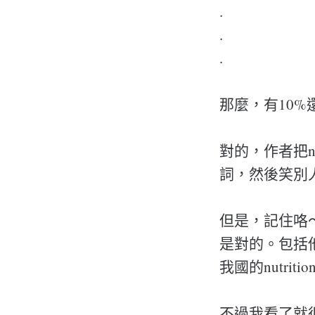
.
.
.
那麼，有10
對的，作者把nut
詞，然後笑別
但是，記住咯
是對的。包括
我國的nutri
不過我看了就