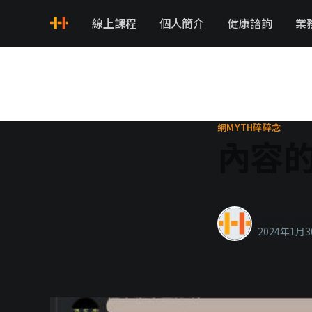
線上課程
個人簡介
健康諮詢
業
網MYTH碎碎念
內容
healthyla
2024年1月