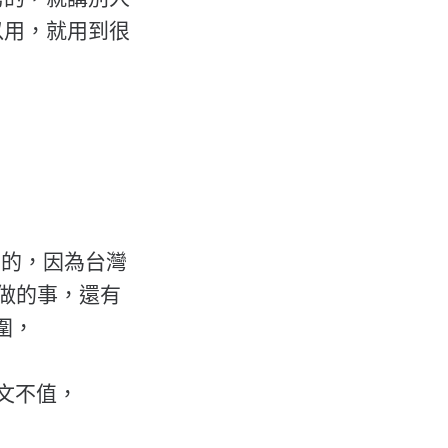
以用，就用到很
的差別的，因為台灣
習做的事，還有
範圍，
一文不值，