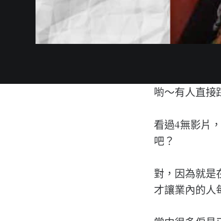
喲～有人直接
看過4無影片
吧？
對，因為就是
才讓業內的人每