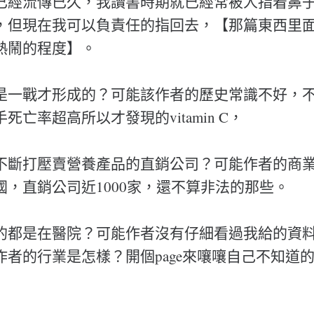
已經流傳已久，我讀書時期就已經常被人指着鼻
，但現在我可以負責任的指回去，【那篇東西里面
熱鬧的程度】。
是一戰才形成的？可能該作者的歷史常識不好，
死亡率超高所以才發現的vitamin C，
不斷打壓賣營養產品的直銷公司？可能作者的商
國，直銷公司近1000家，還不算非法的那些。
的都是在醫院？可能作者沒有仔細看過我給的資
作者的行業是怎樣？開個page來嚷嚷自己不知道