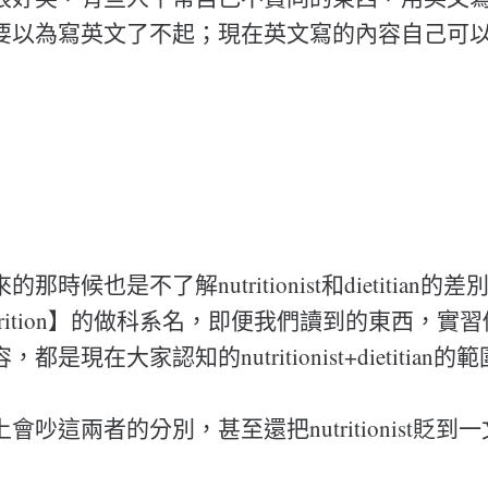
要以為寫英文了不起；現在英文寫的內容自己可
那時候也是不了解nutritionist和dietitian
trition】的做科系名，即便我們讀到的東西，實
是現在大家認知的nutritionist+dietitian的
吵這兩者的分別，甚至還把nutritionist貶到