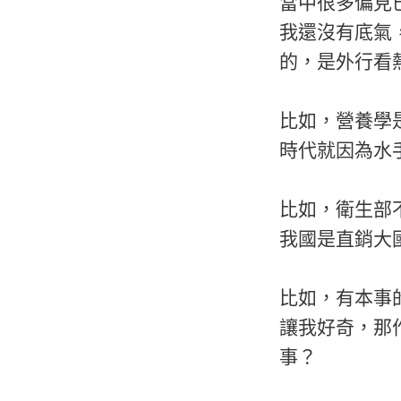
當中很多偏見
我還沒有底氣
的，是外行看
比如，營養學
時代就因為水手
比如，衛生部
我國是直銷大
比如，有本事
讓我好奇，那
事？