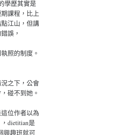
的學歷其實是
短期課程，比上
指點江山，但講
的錯誤，
到執照的制度。
情況之下，公會
會，碰不到她。
是這位作者以為
titian是
上一個興趣班就可