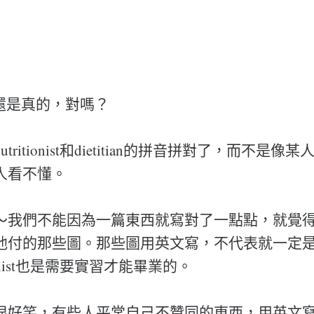
%還是真的，對嗎？
ritionist和dietitian的拼音拼對了，而不是
人看不懂。
～我們不能因為一篇東西就寫對了一點點，就覺
他付的那些圖。那些圖用英文寫，不代表就一定
tionist也是需要實習才能畢業的。
很好笑，有些人平常自己不贊同的東西，用英文