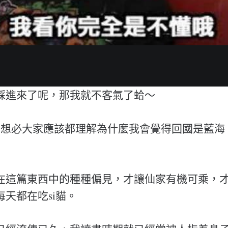
踩進來了呢，那我就不客氣了蛤～
，想必大家應該都理解為什麼我會覺得回國是藍海
在這篇東西中的種種偏見，才讓仙家有機可乘，
天都在吃si貓。