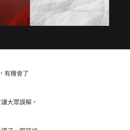
，有機會了
才讓大眾誤解，