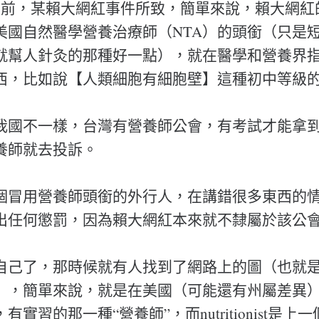
年前，某賴大網紅事件所致，簡單來說，賴大網紅
美國自然醫學營養治療師（NTA）的頭銜（只是
就幫人針灸的那種好一點），就在醫學和營養界
西，比如說【人類細胞有細胞壁】這種初中等級
我國不一樣，台灣有營養師公會，有考試才能拿
養師就去投訴。
個冒用營養師頭銜的外行人，在講錯很多東西的
出任何懲罰，因為賴大網紅本來就不隸屬於該公
自己了，那時候就有人找到了網路上的圖（也就
，簡單來說，就是在美國（可能還有州屬差異），die
實習的那一種“營養師”，而nutritionist是