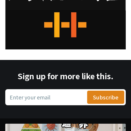
Sign up for more like this.
Enter your email
Subscribe