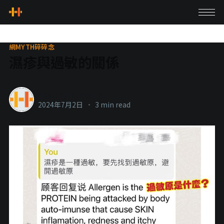
網MYTH碎碎念
濕疹與過敏的關係
healthylanecons
2024年7月2日
•
3 min read