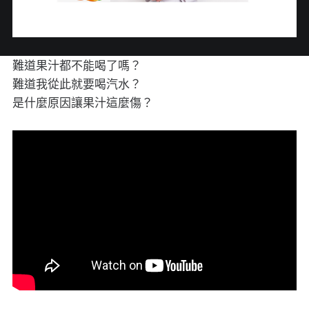
難道果汁都不能喝了嗎？
難道我從此就要喝汽水？
是什麼原因讓果汁這麼傷？