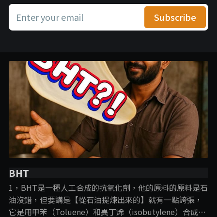
Enter your email
Subscribe
BHT
1，BHT是一種人工合成的抗氧化劑，他的原料的原料是石
油沒錯，但要講是【從石油提煉出來的】就有一點誇張，
它是用甲苯（Toluene）和異丁烯（isobutylene）合成