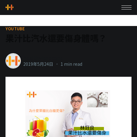
YOUTUBE
果汁比汽水還要傷身體嗎？
healthylanecons
2019年5月24日
•
1 min read