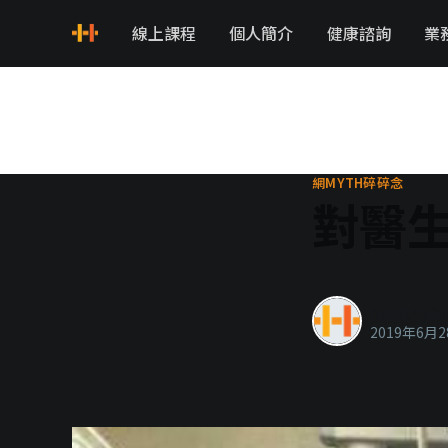
線上課程
個人簡介
健康諮詢
業
網MYTH碎碎念
對醫
healthyla
2019年6月