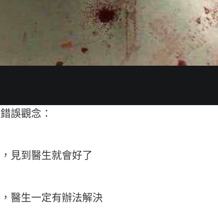
種錯誤觀念：
題，見到醫生就會好了
題，醫生一定有辦法解決