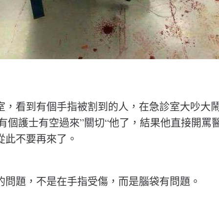
室，看到有個手指被割到的人，在急診室大吵大
易有個護士有空過來”關切“他了，結果他直接開罵
從此不要再來了。
的問題，不是在手指受傷，而是腦袋有問題。