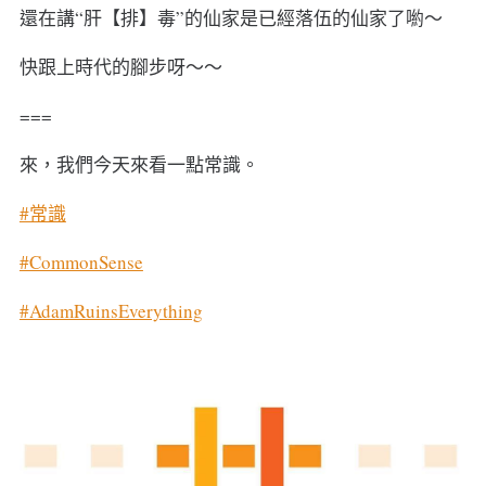
還在講“肝【排】毒”的仙家是已經落伍的仙家了喲～
快跟上時代的腳步呀～～
===
來，我們今天來看一點常識。
#常識
#CommonSense
#AdamRuinsEverything