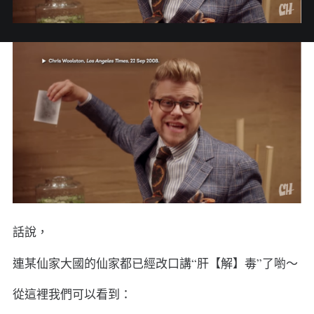
話說，
連某仙家大國的仙家都已經改口講“肝【解】毒”了喲～
從這裡我們可以看到：