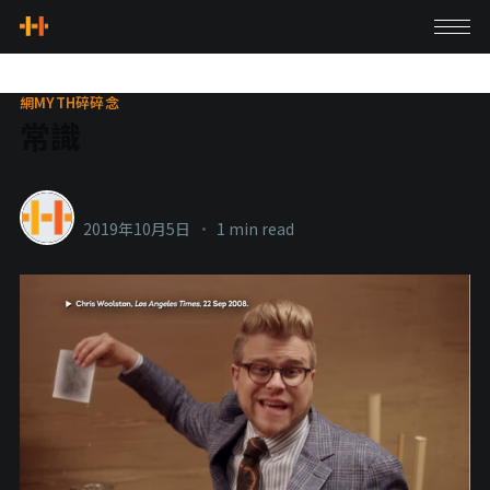
網MYTH碎碎念
常識
healthylanecons
2019年10月5日
•
1 min read