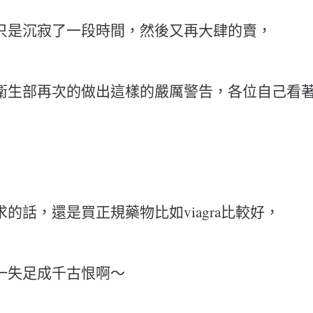
只是沉寂了一段時間，然後又再大肆的賣，
衛生部再次的做出這樣的嚴厲警告，各位自己看著
的話，還是買正規藥物比如viagra比較好，
一失足成千古恨啊～