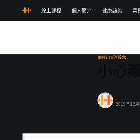
線上課程
個人簡介
健康諮詢
業
網MYTH碎碎念
小心
healthyla
2019年12