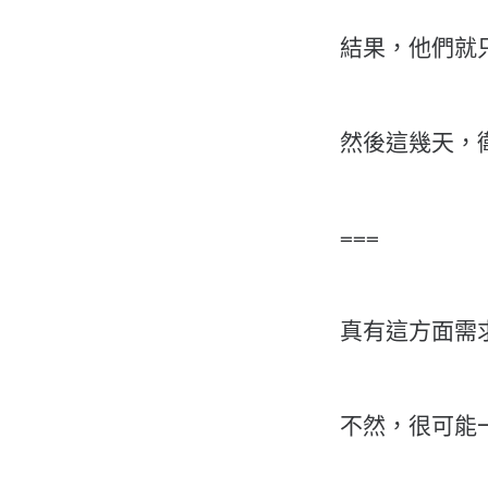
結果，他們就
然後這幾天，
===
真有這方面需求
不然，很可能