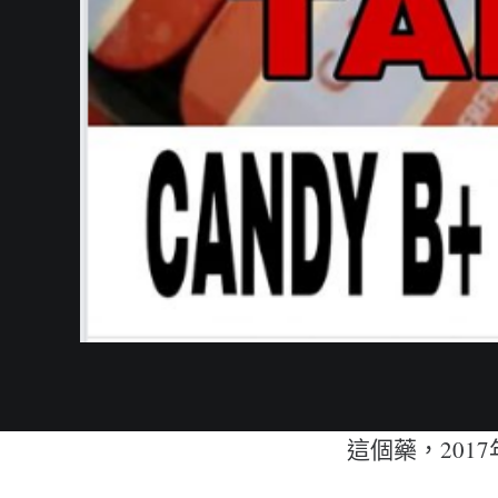
這個藥，201