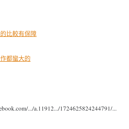
障的比較有保障
動作都蠻大的
ebook.com/.../a.11912.../1724625824244791/...