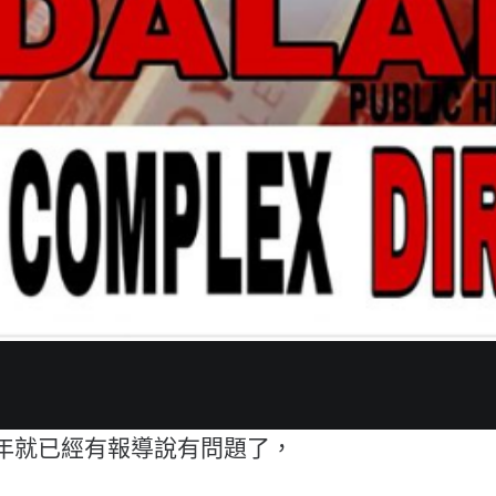
7年就已經有報導說有問題了，