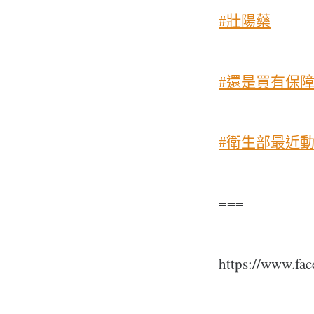
#壯陽藥
#還是買有保
#衛生部最近
===
https://www.fac