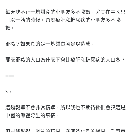
每天吃不止一塊甜食的小朋友多不勝數，尤其在中國只
可以一胎的時候，過度癡肥和糖尿病的小朋友多不勝
數，
腎癌？如果真的是一塊甜食就足以造成，
那麼腎癌的人口為什麼不會比癡肥和糖尿病的人口多？
===
3，
這類報導不會非常精準，所以我也不期待他們會講這是
中國的哪裡發生的事情，
但是我覺得，劣質的玩具，充滿塑化劑的餐具，千奇百