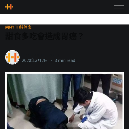
網MYTH碎碎念
甜食多吃會造成胃癌？
healthylanecons
2020年3月2日
•
3 min read