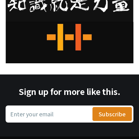
Sign up for more like this.
Enter your email
Subscribe