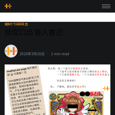
網MYTH碎碎念
話從口出 害人害己
healthylanecons
2020年3月16日
•
2 min read