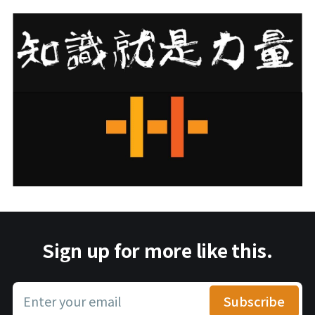
Sign up for more like this.
Enter your email
Subscribe