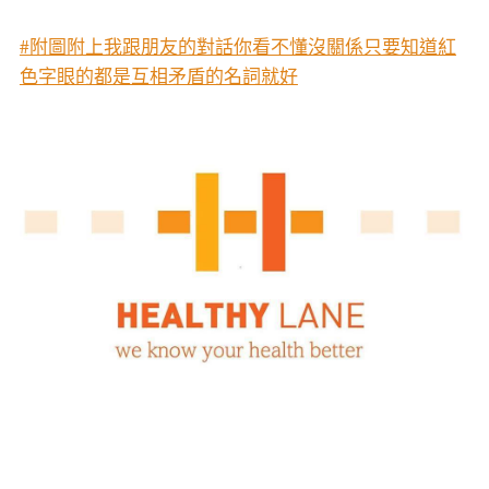
#附圖附上我跟朋友的對話你看不懂沒關係只要知道紅
色字眼的都是互相矛盾的名詞就好