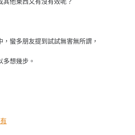
成其他東西又有沒有效呢？
中，蠻多朋友提到試試無害無所謂，
以多想幾步。
其有