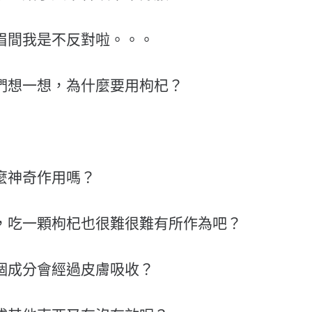
眉間我是不反對啦。。。
們想一想，為什麼要用枸杞？
麼神奇作用嗎？
，吃一顆枸杞也很難很難有所作為吧？
個成分會經過皮膚吸收？