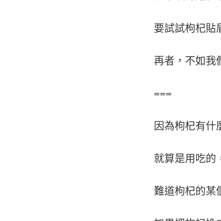
要試試枸杞貼
再者，不如我
===
因為枸杞有什
就算是用吃的
難道枸杞的某