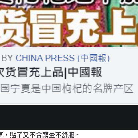
事，貼了又不會頭暈不舒服，