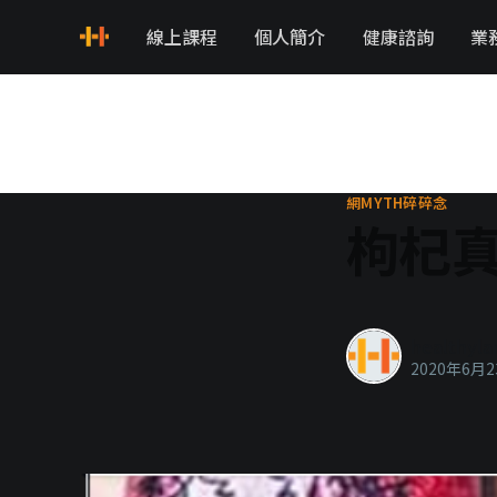
線上課程
個人簡介
健康諮詢
業
網MYTH碎碎念
枸杞
healthyla
2020年6月