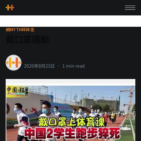
網MYTH碎碎念
戴口罩運動
healthylanecons
2020年8月23日
•
1 min read