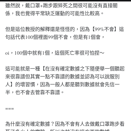
雖然說，戴口罩+跑步跟猝死之間很可能沒有直接關
係，我也覺得平常缺乏運動的可能性比較高。
但是這位教授的解釋還是怪怪的，因為【99%不會】這
句話代表100個裡面99個不會，但是有1個會，
oi，100個中就有1個，這個死亡率很可怕捏～
這可能就是一種【在沒有確定數據之下隨便舉一個聽起
來很靠譜但其實一點不靠譜的數據並認為可以說服別
人】的壞習慣，因為一般人都是聽到數據就會先信一
半，也不會去管靠不靠譜。
===
為什麼沒有確定數據？因為不會有人去做戴口罩跑步看