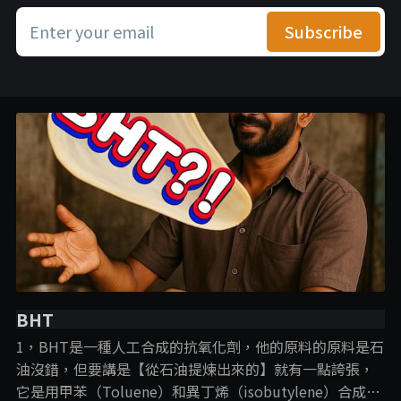
Enter your email
Subscribe
BHT
1，BHT是一種人工合成的抗氧化劑，他的原料的原料是石
油沒錯，但要講是【從石油提煉出來的】就有一點誇張，
它是用甲苯（Toluene）和異丁烯（isobutylene）合成