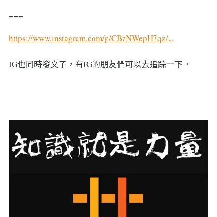
===
https://www.instagram.com/p/CBzNWepH7qz/...
IG也同時發文了，有IG的朋友們可以去追踪一下。