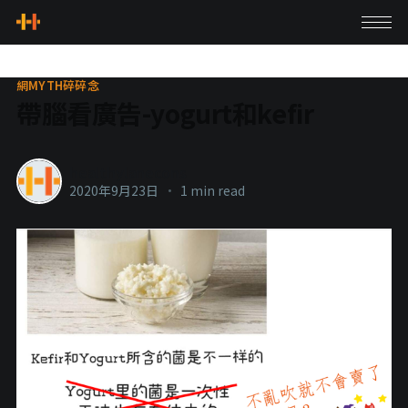
網MYTH碎碎念
帶腦看廣告-yogurt和kefir
healthylanecons
2020年9月23日
•
1 min read