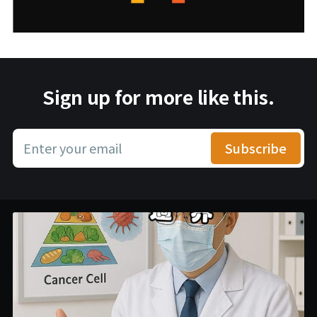
Sign up for more like this.
Enter your email
Subscribe