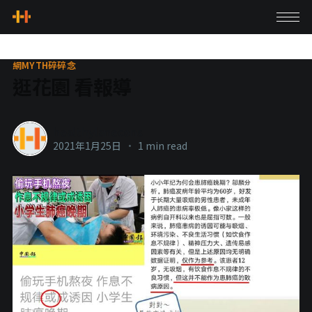
網MYTH碎碎念
逛花園 看報導
healthylanecons
2021年1月25日
•
1 min read